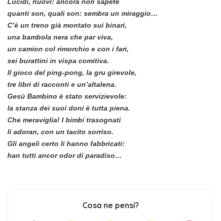
Lucidi, nuovi: ancora non sapete
quanti son, quali son: sembra un miraggio…
C’è un treno già montato sui binari,
una bambola nera che par viva,
un camion col rimorchio e con i fari,
sei burattini in vispa comitiva.
Il gioco del ping-pong, la gru girevole,
tre libri di racconti e un’altalena.
Gesù Bambino è stato servizievole:
la stanza dei suoi doni è tutta piena.
Che meraviglia! I bimbi trasognati
li adoran, con un tacito sorriso.
Gli angeli certo li hanno fabbricati:
han tutti ancor odor di paradiso…
Cosa ne pensi?