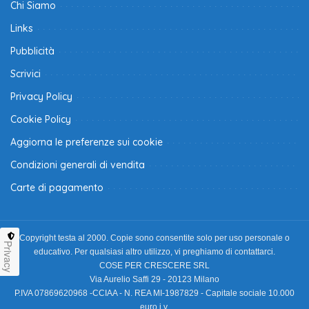
Chi Siamo
Links
Pubblicità
Scrivici
Privacy Policy
Cookie Policy
Aggiorna le preferenze sui cookie
Condizioni generali di vendita
Carte di pagamento
Copyright testa al 2000. Copie sono consentite solo per uso personale o
Privacy
educativo. Per qualsiasi altro utilizzo, vi preghiamo di contattarci.
COSE PER CRESCERE SRL
Via Aurelio Saffi 29 - 20123 Milano
P.IVA 07869620968 -CCIAA - N. REA MI-1987829 - Capitale sociale 10.000
euro i.v.