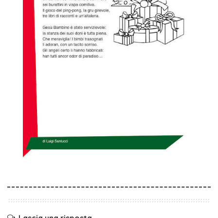
Lascia una risposta