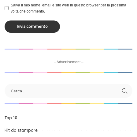
Salva il mio nome, email e sito web in questo browser per la prossima
volta che commento.
– Advertisement –
Top 10
Kit da stampare