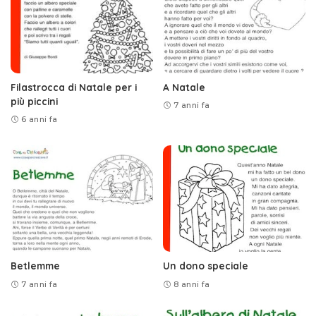
Filastrocca di Natale per i
A Natale
più piccini
7 anni fa
6 anni fa
Betlemme
Un dono speciale
7 anni fa
8 anni fa