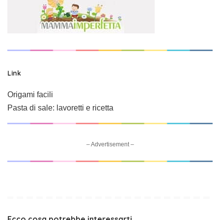
Link
Origami facili
Pasta di sale: lavoretti e ricetta
– Advertisement –
Ecco cosa potrebbe interessarti