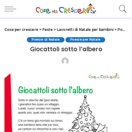
Cose per crescere
>
Feste
>
Lavoretti di Natale per bambini
>
Poesie di Natale
Poesie di Natale
Poesie per Natale
Giocattoli sotto l’albero