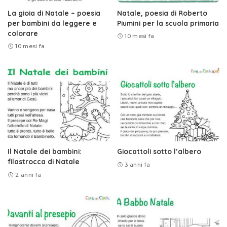
La gioia di Natale – poesia
Natale, poesia di Roberto
per bambini da leggere e
Piumini per la scuola primaria
colorare
10 mesi fa
10 mesi fa
Il Natale dei bambini:
Giocattoli sotto l’albero
filastrocca di Natale
3 anni fa
2 anni fa