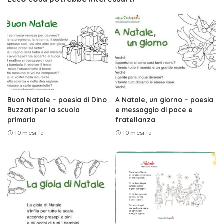
Buon Natale – poesia di Dino
A Natale, un giorno – poesia
Buzzati per la scuola
e messaggio di pace e
primaria
fratellanza
10 mesi fa
10 mesi fa