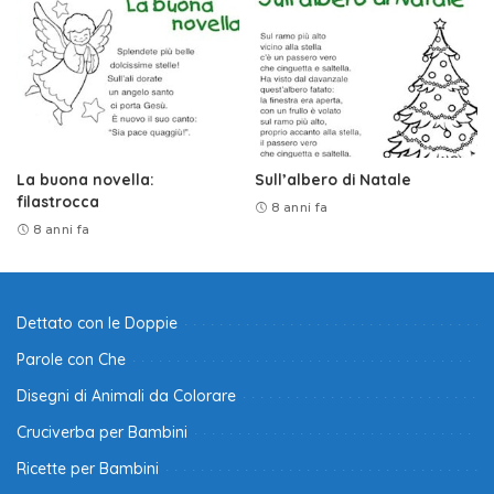
La buona novella:
Sull’albero di Natale
filastrocca
8 anni fa
8 anni fa
Dettato con le Doppie
Parole con Che
Disegni di Animali da Colorare
Cruciverba per Bambini
Ricette per Bambini