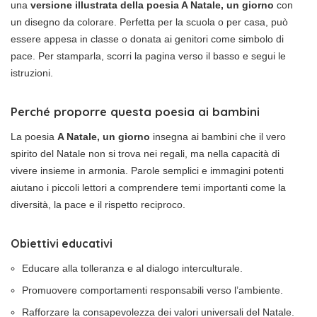
una
versione illustrata della poesia A Natale, un giorno
con
un disegno da colorare. Perfetta per la scuola o per casa, può
essere appesa in classe o donata ai genitori come simbolo di
pace. Per stamparla, scorri la pagina verso il basso e segui le
istruzioni.
Perché proporre questa poesia ai bambini
La poesia
A Natale, un giorno
insegna ai bambini che il vero
spirito del Natale non si trova nei regali, ma nella capacità di
vivere insieme in armonia. Parole semplici e immagini potenti
aiutano i piccoli lettori a comprendere temi importanti come la
diversità, la pace e il rispetto reciproco.
Obiettivi educativi
Educare alla tolleranza e al dialogo interculturale.
Promuovere comportamenti responsabili verso l’ambiente.
Rafforzare la consapevolezza dei valori universali del Natale.