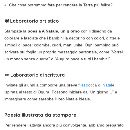
Che cosa potremmo fare per rendere la Terra più felice?
🕊️ Laboratorio artistico
Stampate la
poesia A Natale, un giorno
con il disegno da
colorare e lasciate che i bambini la decorino con colori, glitter e
simboli di pace: colombe, cuori, mani unite. Ogni bambino può
scrivere sul foglio un proprio messaggio personale, come “Vorrei
un mondo senza guerre” o “Auguro pace a tutti i bambini”.
✏️ Laboratorio di scrittura
Invitate gli alunni a comporre una breve
filastrocca di Natale
ispirata al testo di Ogura. Possono iniziare da “Un giorno…” e
immaginare come sarebbe il loro Natale ideale.
Poesia illustrata da stampare
Per rendere l’attività ancora più coinvolgente, abbiamo preparato