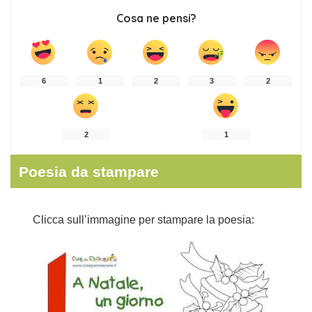
Cosa ne pensi?
6
1
2
3
2
2
1
Poesia da stampare
Clicca sull’immagine per stampare la poesia: