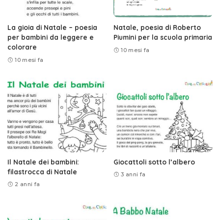
La gioia di Natale – poesia
Natale, poesia di Roberto
per bambini da leggere e
Piumini per la scuola primaria
colorare
10 mesi fa
10 mesi fa
Il Natale dei bambini:
Giocattoli sotto l’albero
filastrocca di Natale
3 anni fa
2 anni fa