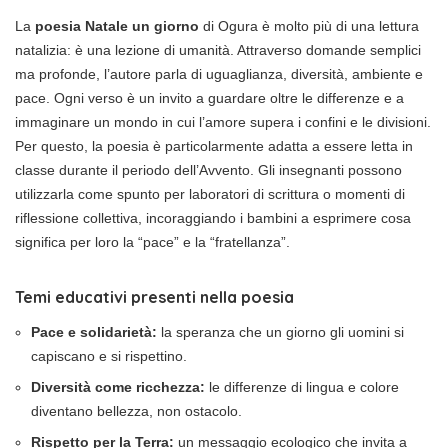
La
poesia Natale un giorno
di Ogura è molto più di una lettura
natalizia: è una lezione di umanità. Attraverso domande semplici
ma profonde, l’autore parla di uguaglianza, diversità, ambiente e
pace. Ogni verso è un invito a guardare oltre le differenze e a
immaginare un mondo in cui l’amore supera i confini e le divisioni.
Per questo, la poesia è particolarmente adatta a essere letta in
classe durante il periodo dell’Avvento. Gli insegnanti possono
utilizzarla come spunto per laboratori di scrittura o momenti di
riflessione collettiva, incoraggiando i bambini a esprimere cosa
significa per loro la “pace” e la “fratellanza”.
Temi educativi presenti nella poesia
Pace e solidarietà:
la speranza che un giorno gli uomini si
capiscano e si rispettino.
Diversità come ricchezza:
le differenze di lingua e colore
diventano bellezza, non ostacolo.
Rispetto per la Terra:
un messaggio ecologico che invita a