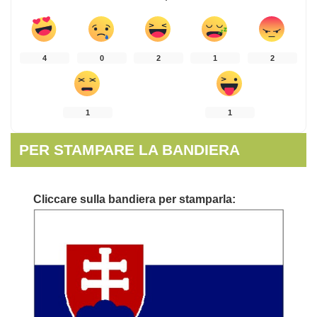
4
0
2
1
2
1
1
PER STAMPARE LA BANDIERA
Cliccare sulla bandiera per stamparla: