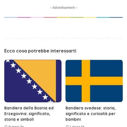
– Advertisement –
Ecco cosa potrebbe interessarti
Bandiera della Bosnia ed
Bandiera svedese: storia,
Erzegovina: significato,
significato e curiosità per
storia e simboli
bambini
9 mesi fa
1 anno fa