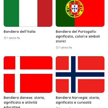
Bandiera dell’Italia
Bandiera del Portogallo:
significato, colori e simboli
1 anno fa
storici
1 anno fa
Bandiera danese: storia,
Bandiera Norvegia: storia,
significato e attività
significato e curiosità
educative