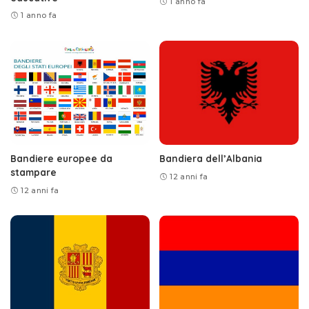
1 anno fa
1 anno fa
Bandiere europee da
Bandiera dell’Albania
stampare
12 anni fa
12 anni fa