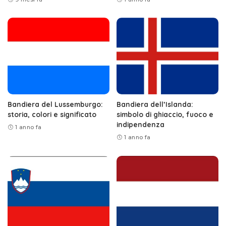
Bandiera del Lussemburgo:
Bandiera dell’Islanda:
storia, colori e significato
simbolo di ghiaccio, fuoco e
indipendenza
1 anno fa
1 anno fa