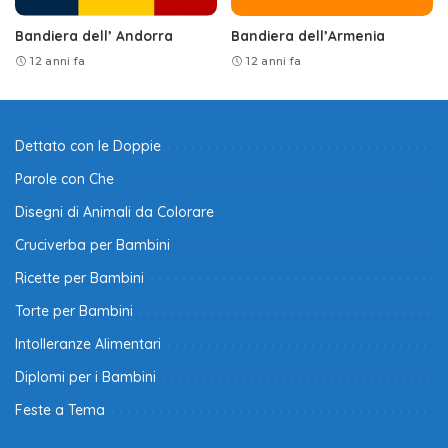
Bandiera dell’ Andorra
Bandiera dell’Armenia
12 anni fa
12 anni fa
Dettato con le Doppie
Parole con Che
Disegni di Animali da Colorare
Cruciverba per Bambini
Ricette per Bambini
Torte per Bambini
Intolleranze Alimentari
Diplomi per i Bambini
Feste a Tema