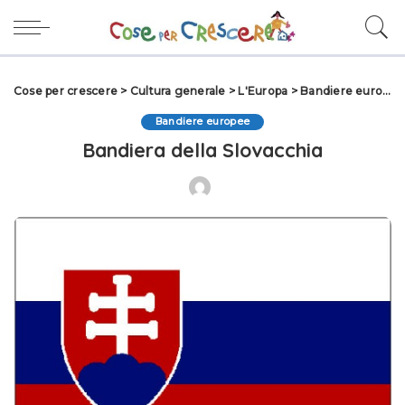
Cose per crescere
>
Cultura generale
>
L'Europa
>
Bandiere europee
Bandiere europee
Bandiera della Slovacchia