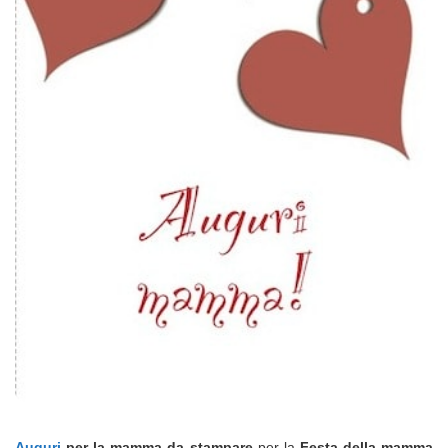
Auguri
per la mamma da stampare
per la
Festa della mamma