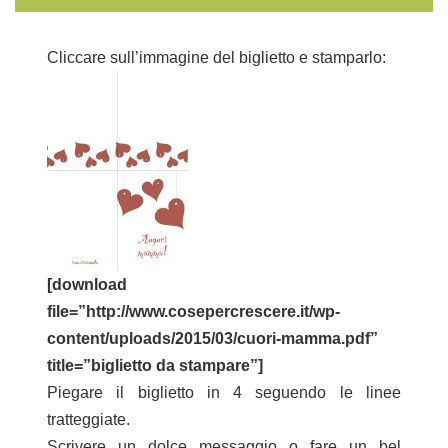
Cliccare sull’immagine del biglietto e stamparlo:
[download
file=”http://www.cosepercrescere.it/wp-
content/uploads/2015/03/cuori-mamma.pdf”
title=”biglietto da stampare”]
Piegare il biglietto in 4 seguendo le linee
tratteggiate.
Scrivere un dolce messaggio o fare un bel