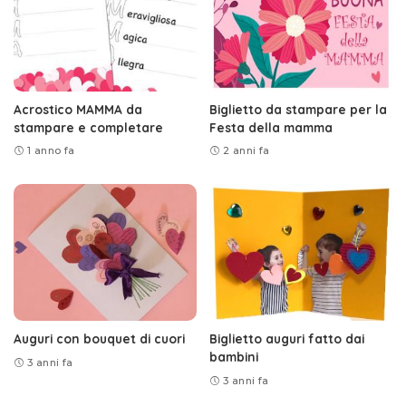
Acrostico MAMMA da
Biglietto da stampare per la
stampare e completare
Festa della mamma
1 anno fa
2 anni fa
Auguri con bouquet di cuori
Biglietto auguri fatto dai
bambini
3 anni fa
3 anni fa