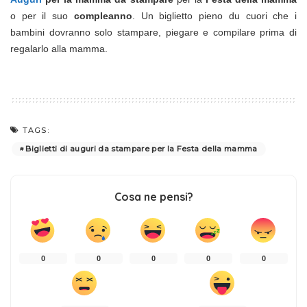
o per il suo
compleanno
. Un biglietto pieno du cuori che i
bambini dovranno solo stampare, piegare e compilare prima di
regalarlo alla mamma.
TAGS:
Biglietti di auguri da stampare per la Festa della mamma
Cosa ne pensi?
0
0
0
0
0