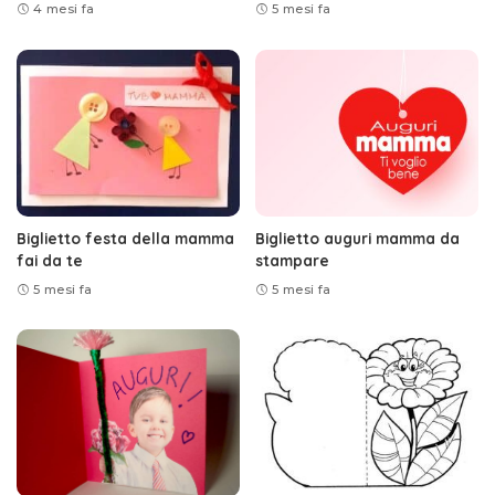
4 mesi fa
5 mesi fa
Biglietto festa della mamma
Biglietto auguri mamma da
fai da te
stampare
5 mesi fa
5 mesi fa