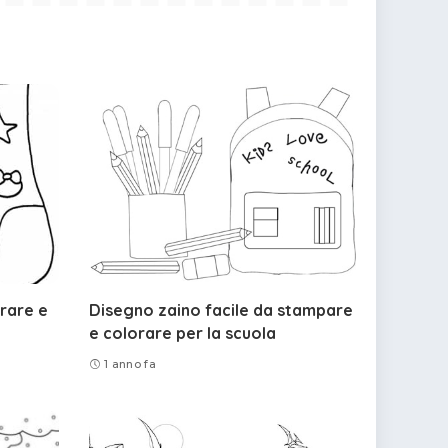
rare e
Disegno zaino facile da stampare
e colorare per la scuola
1 anno fa