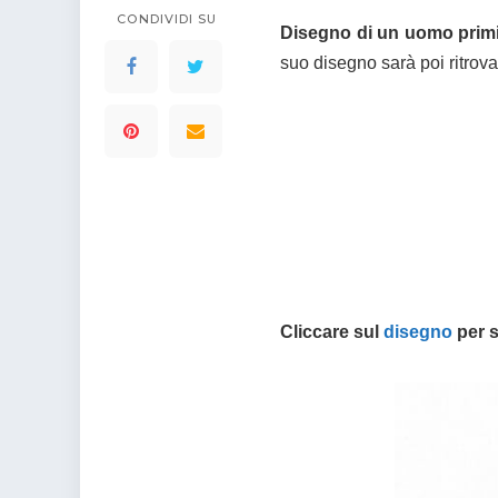
CONDIVIDI SU
Disegno di un uomo primi
suo disegno sarà poi ritrova
Cliccare sul
disegno
per s