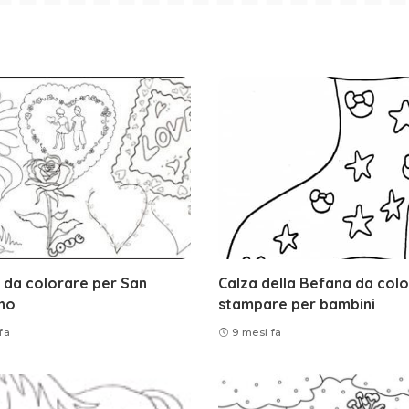
 da colorare per San
Calza della Befana da colo
no
stampare per bambini
fa
9 mesi fa