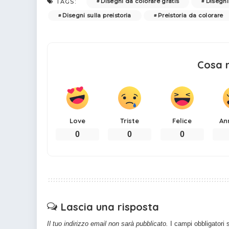
Disegni da colorare gratis
Disegni
TAGS:
Disegni sulla preistoria
Preistoria da colorare
Cosa 
Love
Triste
Felice
An
0
0
0
Lascia una risposta
Il tuo indirizzo email non sarà pubblicato.
I campi obbligatori