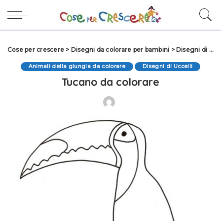
Cose per crescere
>
Disegni da colorare per bambini
>
Disegni di Animali da colorare
Animali della giungla da colorare
Disegni di Uccelli
Tucano da colorare