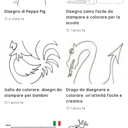
Disegno di Peppa Pig
Disegno zaino facile da
stampare e colorare per la
4 mesi fa
scuola
1 anno fa
Gallo da colorare: disegni da
Drago da disegnare e
stampare per bambini
colorare: un’attività facile e
creativa
1 anno fa
1 anno fa