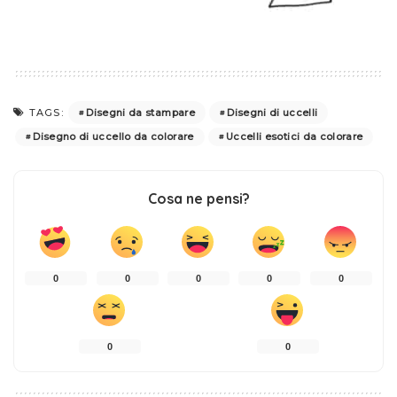
Disegni da stampare
Disegni di uccelli
TAGS:
Disegno di uccello da colorare
Uccelli esotici da colorare
Cosa ne pensi?
0
0
0
0
0
0
0