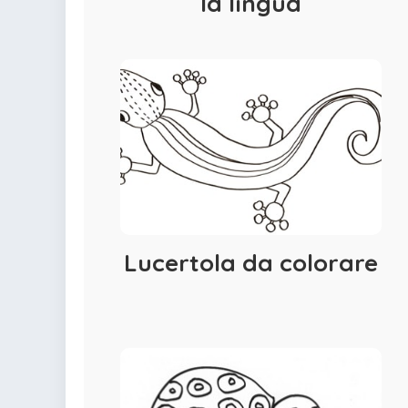
la lingua
Lucertola da colorare