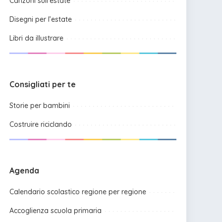
Canzoni sull’estate
Disegni per l’estate
Libri da illustrare
Consigliati per te
Storie per bambini
Costruire riciclando
Agenda
Calendario scolastico regione per regione
Accoglienza scuola primaria