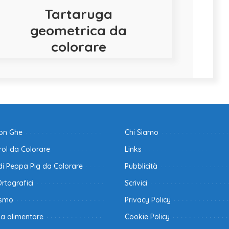
Tartaruga
geometrica da
colorare
con Ghe
Chi Siamo
ol da Colorare
Links
di Peppa Pig da Colorare
Pubblicità
Ortografici
Scrivici
ismo
Privacy Policy
na alimentare
Cookie Policy