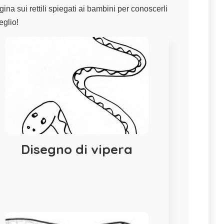
agina sui
rettili spiegati ai bambini
per conoscerli
glio!
Disegno di vipera