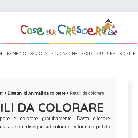
HI
BAMBINO
SCUOLA
EDUCAZIONE
FESTE
CULTURA
RICETTE
ni
>
Disegni di Animali da colorare
>
Rettili da colorare
TILI DA COLORARE
pare e colorare gratuitamente. Basta cliccare
estra con il disegno ad colorare in formato pdf da