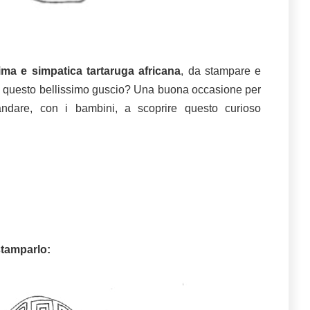
ma e simpatica tartaruga africana
, da stampare e
rà questo bellissimo guscio? Una buona occasione per
andare, con i bambini, a scoprire questo curioso
tamparlo: