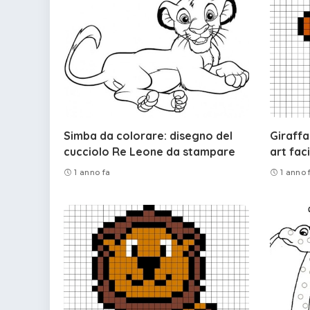
Simba da colorare: disegno del
Giraffa 
cucciolo Re Leone da stampare
art fac
1 anno fa
1 anno 