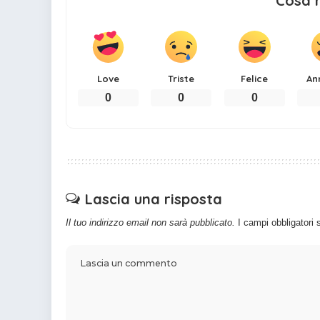
Cosa 
Love
Triste
Felice
An
0
0
0
Lascia una risposta
Il tuo indirizzo email non sarà pubblicato.
I campi obbligatori