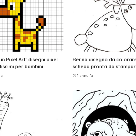
in Pixel Art: disegni pixel
Renna disegno da colorare
ilissimi per bambini
scheda pronta da stampa
fa
1 anno fa