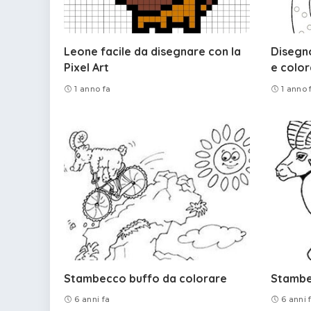
Leone facile da disegnare con la
Disegn
Pixel Art
e color
1 anno fa
1 anno 
Stambecco buffo da colorare
Stambe
6 anni fa
6 anni 