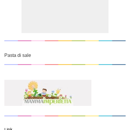
Pasta di sale
Link