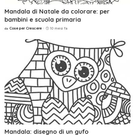
Mandala di Natale da colorare: per
bambini e scuola primaria
Cose per Crescere
10 mesi fa
da
Posted
by
Mandala: disegno di un gufo