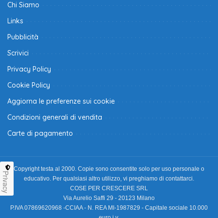
Chi Siamo
Links
Pubblicità
Scrivici
Privacy Policy
Cookie Policy
Aggiorna le preferenze sui cookie
Condizioni generali di vendita
Carte di pagamento
Copyright testa al 2000. Copie sono consentite solo per uso personale o
Privacy
educativo. Per qualsiasi altro utilizzo, vi preghiamo di contattarci.
COSE PER CRESCERE SRL
Via Aurelio Saffi 29 - 20123 Milano
P.IVA 07869620968 -CCIAA - N. REA MI-1987829 - Capitale sociale 10.000
euro i.v.