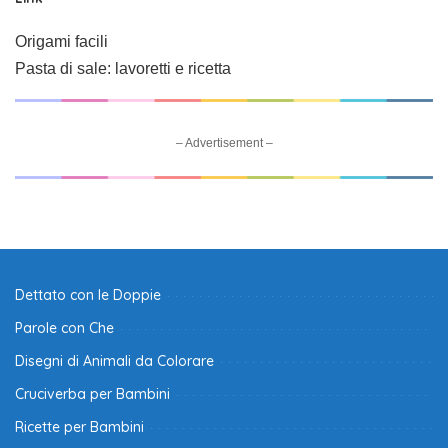
Origami facili
Pasta di sale: lavoretti e ricetta
– Advertisement –
Dettato con le Doppie
Parole con Che
Disegni di Animali da Colorare
Cruciverba per Bambini
Ricette per Bambini