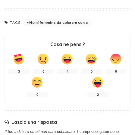
Nomi femmina da colorare con a
TAGS:
Cosa ne pensi?
3
0
4
0
0
0
2
Lascia una risposta
Il tuo indirizzo email non sarà pubblicato.
I campi obbligatori sono