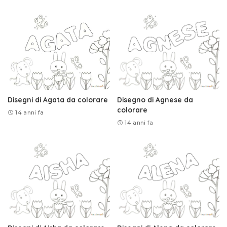
Disegni di Agata da colorare
Disegno di Agnese da
colorare
14 anni fa
14 anni fa