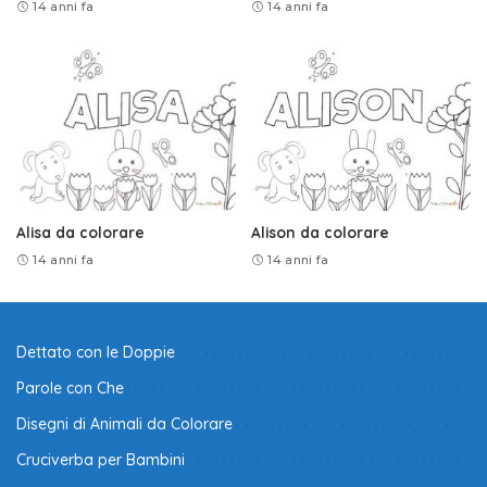
14 anni fa
14 anni fa
Alisa da colorare
Alison da colorare
14 anni fa
14 anni fa
Dettato con le Doppie
Parole con Che
Disegni di Animali da Colorare
Cruciverba per Bambini