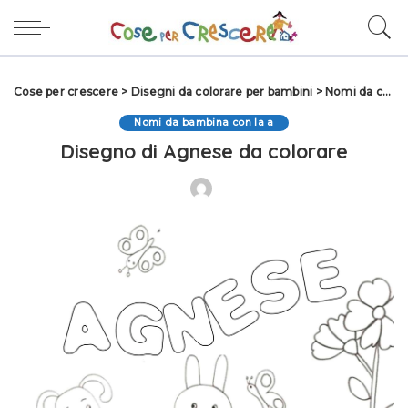
Cose per crescere
>
Disegni da colorare per bambini
>
Nomi da colorare
Nomi da bambina con la a
Disegno di Agnese da colorare