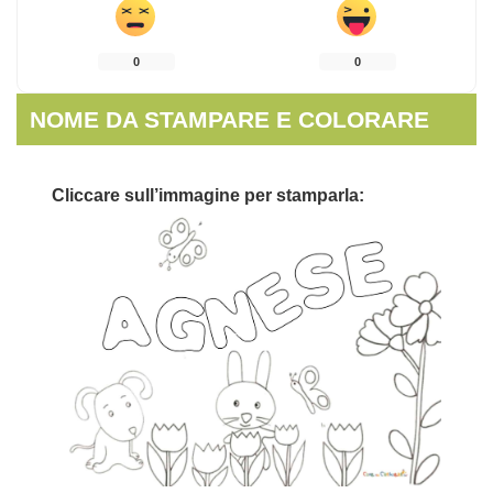
0
0
NOME DA STAMPARE E COLORARE
Cliccare sull’immagine per stamparla: