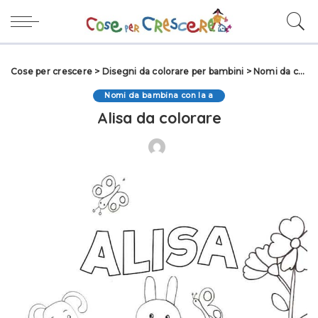
Cose per crescere
>
Disegni da colorare per bambini
>
Nomi da colorare
Nomi da bambina con la a
Alisa da colorare