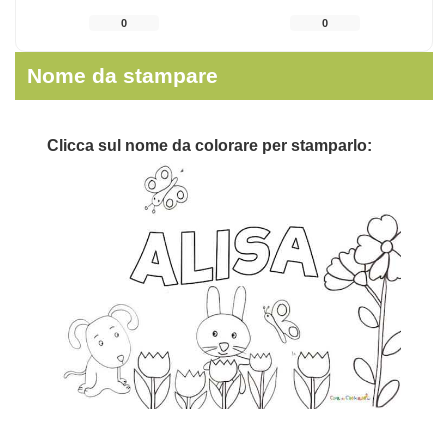
0
0
Nome da stampare
Clicca sul nome da colorare per stamparlo: