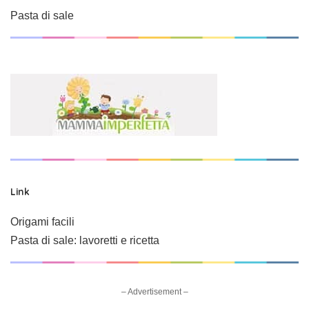
Pasta di sale
Link
Origami facili
Pasta di sale: lavoretti e ricetta
– Advertisement –