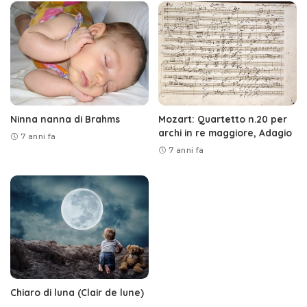
Ninna nanna di Brahms
Mozart: Quartetto n.20 per
archi in re maggiore, Adagio
7 anni fa
7 anni fa
Chiaro di luna (Clair de lune)