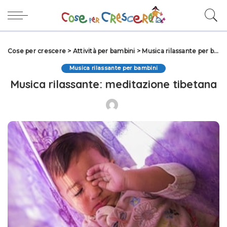
Cose per crescere
>
Attività per bambini
>
Musica rilassante per bambini
Musica rilassante per bambini
Musica rilassante: meditazione tibetana