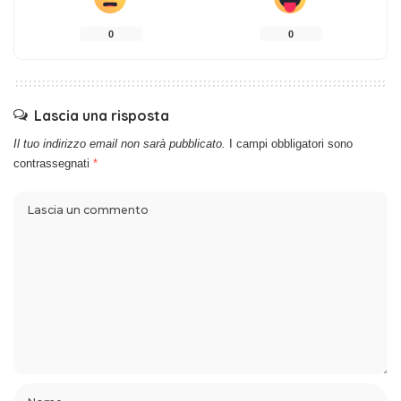
0
0
Lascia una risposta
Il tuo indirizzo email non sarà pubblicato.
I campi obbligatori sono
contrassegnati
*