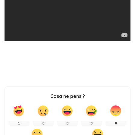
Cosa ne pensi?
1
0
0
0
0