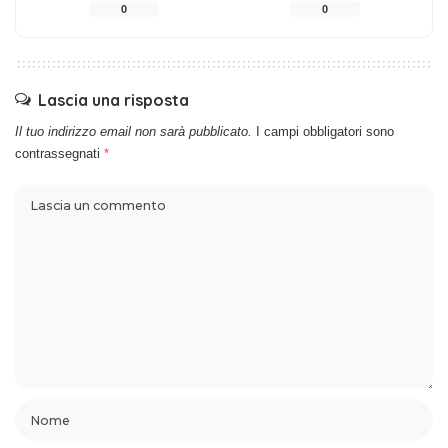
0
0
Lascia una risposta
Il tuo indirizzo email non sarà pubblicato.
I campi obbligatori sono
contrassegnati
*