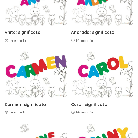
Anita: significato
Andrada: significato
14 anni fa
14 anni fa
Carmen: significato
Carol: significato
14 anni fa
14 anni fa