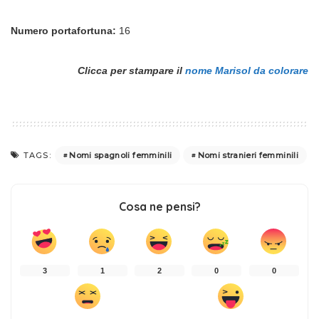
Numero portafortuna:
16
Clicca per stampare il
nome Marisol da colorare
Nomi spagnoli femminili
Nomi stranieri femminili
TAGS:
Cosa ne pensi?
3
1
2
0
0