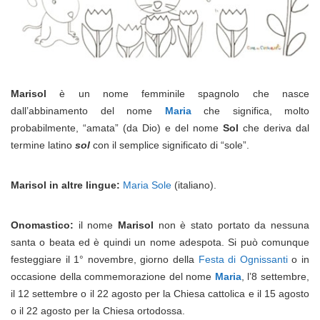
Marisol
è un nome femminile spagnolo che nasce
dall’abbinamento del nome
Maria
che significa, molto
probabilmente, “amata” (da Dio) e del nome
Sol
che deriva dal
termine latino
sol
con il semplice significato di “sole”.
Marisol in altre lingue:
Maria Sole
(italiano).
Onomastico:
il nome
Marisol
non è stato portato da nessuna
santa o beata ed è quindi un nome adespota. Si può comunque
festeggiare il 1° novembre, giorno della
Festa di Ognissanti
o in
occasione della commemorazione del nome
Maria
, l’8 settembre,
il 12 settembre o il 22 agosto per la Chiesa cattolica e il 15 agosto
o il 22 agosto per la Chiesa ortodossa.