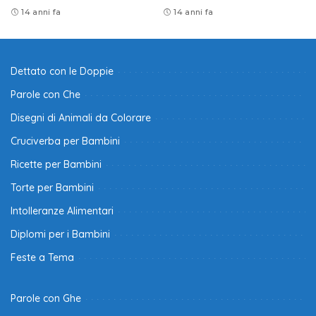
14 anni fa
14 anni fa
Dettato con le Doppie
Parole con Che
Disegni di Animali da Colorare
Cruciverba per Bambini
Ricette per Bambini
Torte per Bambini
Intolleranze Alimentari
Diplomi per i Bambini
Feste a Tema
Parole con Ghe