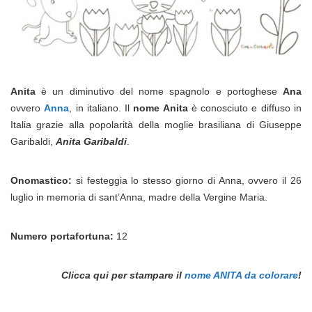
Anita
è un diminutivo del nome spagnolo e portoghese
Ana
ovvero
Anna
, in italiano. Il
nome Anita
è conosciuto e diffuso in
Italia grazie alla popolarità della moglie brasiliana di Giuseppe
Garibaldi,
Anita Garibaldi
.
Onomastico:
si festeggia lo stesso giorno di Anna, ovvero il 26
luglio in memoria di sant’Anna, madre della Vergine Maria.
Numero portafortuna:
12
Clicca qui per stampare il
nome ANITA da colorare
!