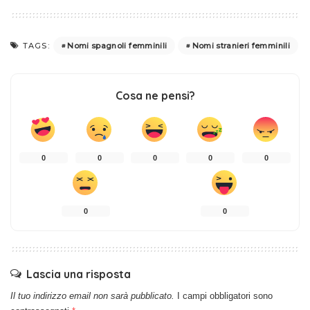
Nomi spagnoli femminili
Nomi stranieri femminili
TAGS:
Cosa ne pensi?
0
0
0
0
0
0
0
Lascia una risposta
Il tuo indirizzo email non sarà pubblicato.
I campi obbligatori sono