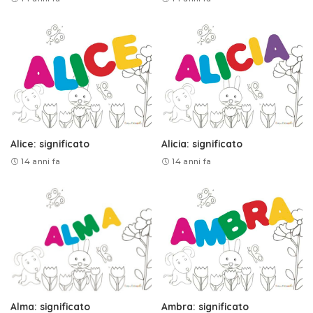
Alice: significato
Alicia: significato
14 anni fa
14 anni fa
Alma: significato
Ambra: significato