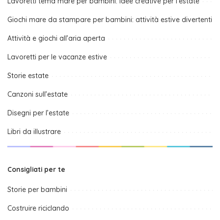
Lavoretti tema mare per bambini: idee creative per l’estate
Giochi mare da stampare per bambini: attività estive divertenti
Attività e giochi all’aria aperta
Lavoretti per le vacanze estive
Storie estate
Canzoni sull’estate
Disegni per l’estate
Libri da illustrare
Consigliati per te
Storie per bambini
Costruire riciclando