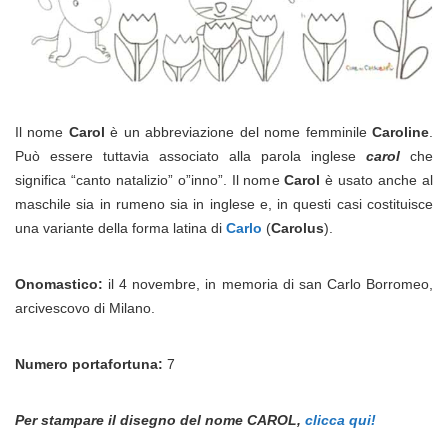
Il nome
Carol
è un abbreviazione del nome femminile
Caroline
.
Può essere tuttavia associato alla parola inglese
carol
che
significa “canto natalizio” o”inno”. Il nome
Carol
è usato anche al
maschile sia in rumeno sia in inglese e, in questi casi costituisce
una variante della forma latina di
Carlo
(
Carolus
).
Onomastico:
il 4 novembre, in memoria di san Carlo Borromeo,
arcivescovo di Milano.
Numero portafortuna:
7
Per stampare il disegno del nome CAROL,
clicca qui!