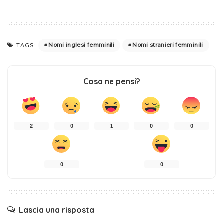
Nomi inglesi femminili
Nomi stranieri femminili
TAGS:
Cosa ne pensi?
2
0
1
0
0
0
0
Lascia una risposta