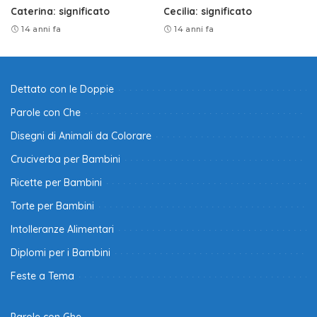
Caterina: significato
Cecilia: significato
14 anni fa
14 anni fa
Dettato con le Doppie
Parole con Che
Disegni di Animali da Colorare
Cruciverba per Bambini
Ricette per Bambini
Torte per Bambini
Intolleranze Alimentari
Diplomi per i Bambini
Feste a Tema
Parole con Ghe