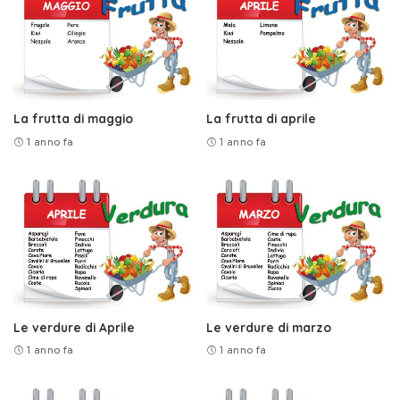
La frutta di maggio
La frutta di aprile
1 anno fa
1 anno fa
Le verdure di Aprile
Le verdure di marzo
1 anno fa
1 anno fa