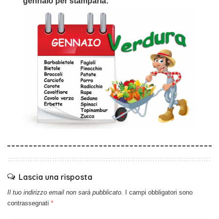
gennaio per stamparla:
Lascia una risposta
Il tuo indirizzo email non sarà pubblicato.
I campi obbligatori sono
contrassegnati
*