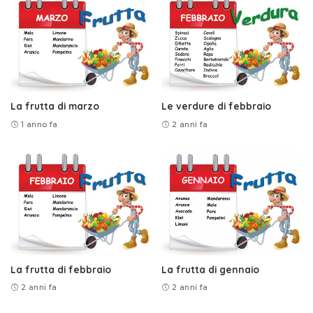
La frutta di marzo
Le verdure di febbraio
1 anno fa
2 anni fa
La frutta di febbraio
La frutta di gennaio
2 anni fa
2 anni fa