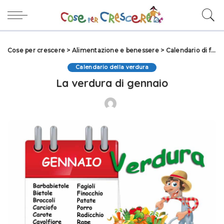
Cose per crescere
>
Alimentazione e benessere
>
Calendario di frutta e verdura
Calendario della verdura
La verdura di gennaio