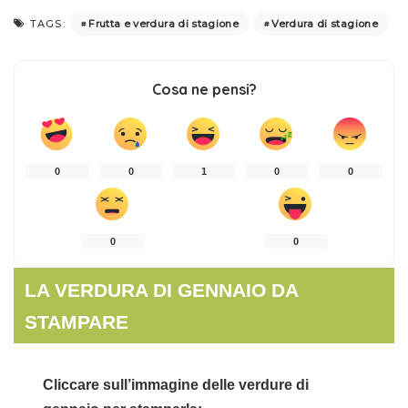
Frutta e verdura di stagione
Verdura di stagione
TAGS:
Cosa ne pensi?
0
0
1
0
0
0
0
LA VERDURA DI GENNAIO DA
STAMPARE
Cliccare sull’immagine delle verdure di