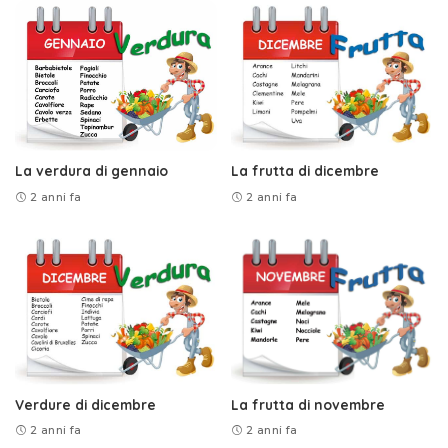
La verdura di gennaio
La frutta di dicembre
2 anni fa
2 anni fa
Verdure di dicembre
La frutta di novembre
2 anni fa
2 anni fa