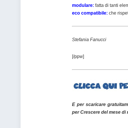
modulare:
fatta di tanti e
eco compatibile:
che rispet
Stefania Fanucci
[/ppw]
E per scaricare gratuita
per Crescere del mese di