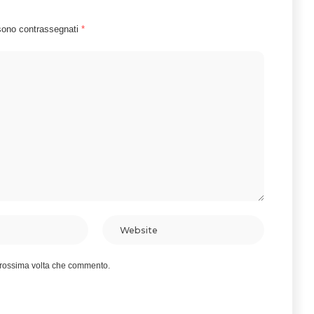
 sono contrassegnati
*
 prossima volta che commento.