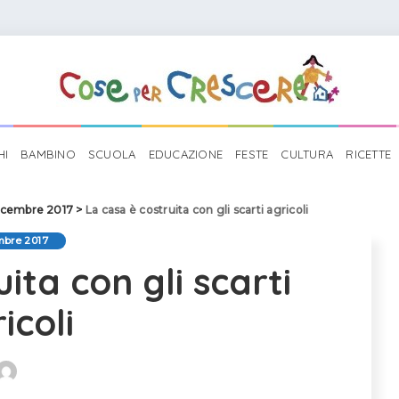
HI
BAMBINO
SCUOLA
EDUCAZIONE
FESTE
CULTURA
RICETTE
icembre 2017
>
La casa è costruita con gli scarti agricoli
mbre 2017
ita con gli scarti
icoli