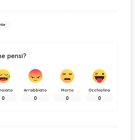
nte
ne pensi?
noiato
Arrabbiato
Morto
Occhiolino
0
0
0
0