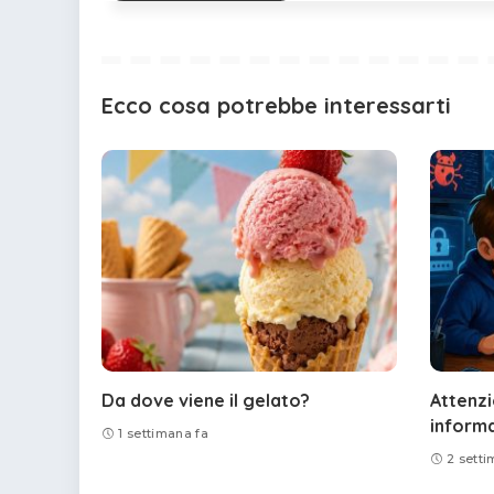
Ecco cosa potrebbe interessarti
Da dove viene il gelato?
Attenzi
informa
1 settimana fa
2 setti