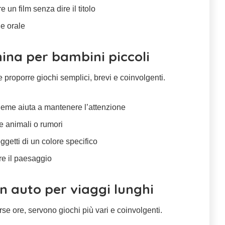
e un film senza dire il titolo
e orale
ina per bambini piccoli
e proporre giochi semplici, brevi e coinvolgenti.
sieme aiuta a mantenere l’attenzione
re animali o rumori
oggetti di un colore specifico
re il paesaggio
in auto per viaggi lunghi
se ore, servono giochi più vari e coinvolgenti.