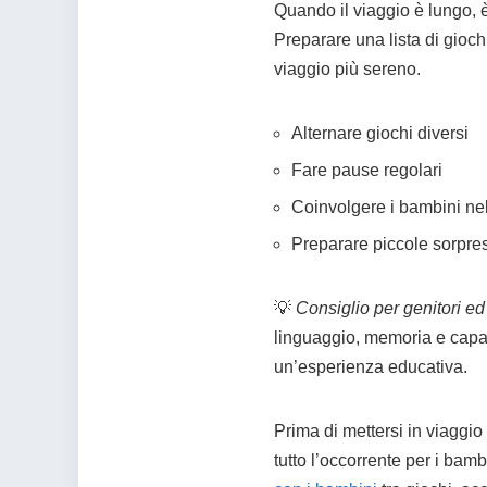
Quando il viaggio è lungo, 
Preparare una lista di giochi
viaggio più sereno.
Alternare giochi diversi
Fare pause regolari
Coinvolgere i bambini nel
Preparare piccole sorpre
💡
Consiglio per genitori ed
linguaggio, memoria e capaci
un’esperienza educativa.
Prima di mettersi in viaggio
tutto l’occorrente per i bam