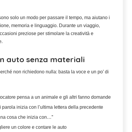
n sono solo un modo per passare il tempo, ma aiutano i
ione, memoria e linguaggio. Durante un viaggio,
casioni preziose per stimolare la creatività e
e.
in auto senza materiali
perché non richiedono nulla: basta la voce e un po’ di
iocatore pensa a un animale e gli altri fanno domande
i parola inizia con l’ultima lettera della precedente
una cosa che inizia con…”
gliere un colore e contare le auto