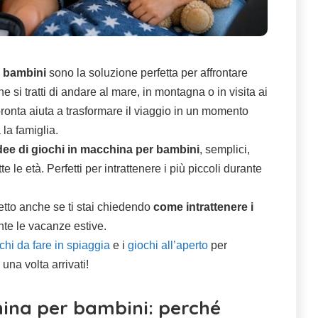
r bambini
sono la soluzione perfetta per affrontare
 si tratti di andare al mare, in montagna o in visita ai
ronta aiuta a trasformare il viaggio in un momento
 la famiglia.
dee di giochi in macchina per bambini
, semplici,
te le età. Perfetti per intrattenere i più piccoli durante
tto anche se ti stai chiedendo
come intrattenere i
te le vacanze estive.
chi da fare in spiaggia
e i
giochi all’aperto
per
 una volta arrivati!
hina per bambini: perché