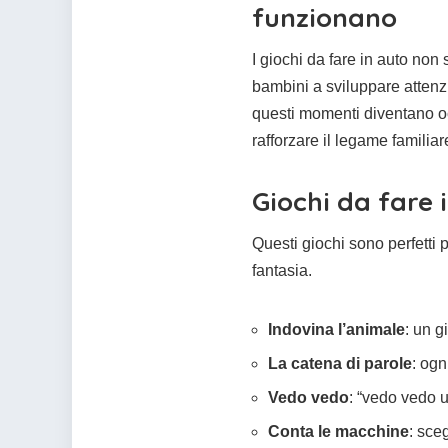
funzionano
I giochi da fare in auto no
bambini a sviluppare attenz
questi momenti diventano oc
rafforzare il legame familiar
Giochi da fare 
Questi giochi sono perfetti 
fantasia.
Indovina l’animale
: un g
La catena di parole
: ogn
Vedo vedo
: “vedo vedo 
Conta le macchine
: sce