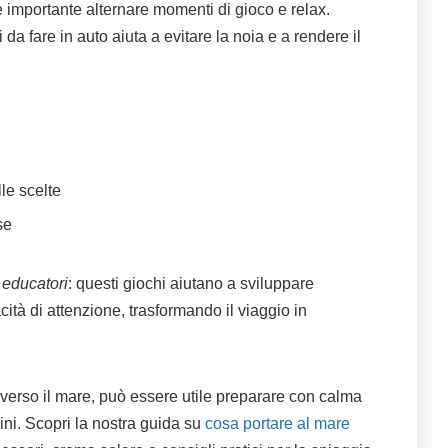
è importante alternare momenti di gioco e relax.
 da fare in auto aiuta a evitare la noia e a rendere il
le scelte
se
 educatori
: questi giochi aiutano a sviluppare
tà di attenzione, trasformando il viaggio in
 verso il mare, può essere utile preparare con calma
bini. Scopri la nostra guida su
cosa portare al mare