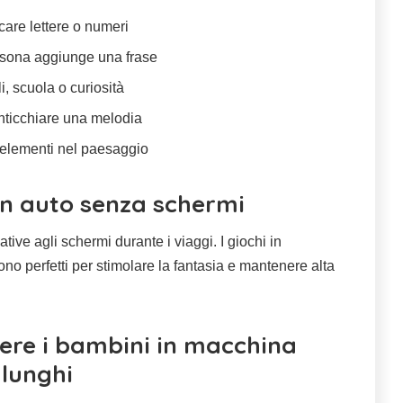
rcare lettere o numeri
rsona aggiunge una frase
, scuola o curiosità
anticchiare una melodia
 elementi nel paesaggio
in auto senza schermi
ative agli schermi durante i viaggi. I giochi in
no perfetti per stimolare la fantasia e mantenere alta
ere i bambini in macchina
 lunghi