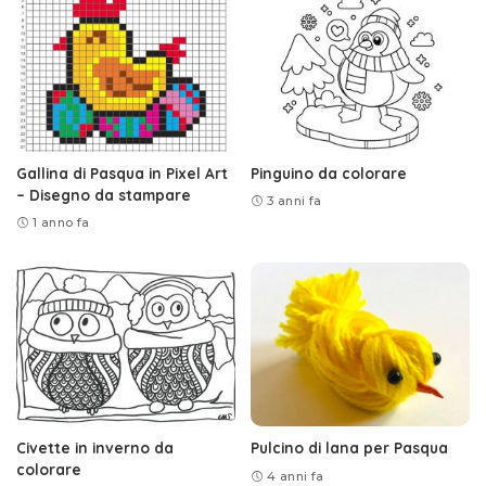
Gallina di Pasqua in Pixel Art
Pinguino da colorare
– Disegno da stampare
3 anni fa
1 anno fa
Civette in inverno da
Pulcino di lana per Pasqua
colorare
4 anni fa