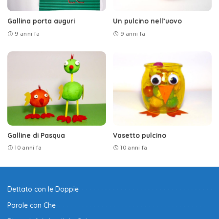
Gallina porta auguri
Un pulcino nell’uovo
9 anni fa
9 anni fa
Galline di Pasqua
Vasetto pulcino
10 anni fa
10 anni fa
Dettato con le Doppie
Parole con Che