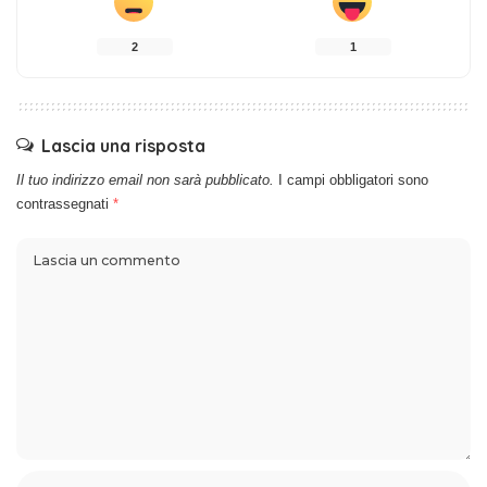
2
1
Lascia una risposta
Il tuo indirizzo email non sarà pubblicato.
I campi obbligatori sono
contrassegnati
*