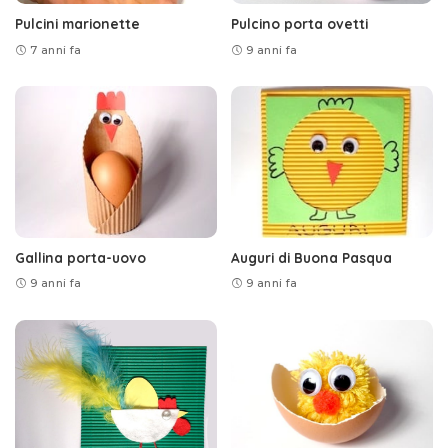
Pulcini marionette
Pulcino porta ovetti
7 anni fa
9 anni fa
Gallina porta-uovo
Auguri di Buona Pasqua
9 anni fa
9 anni fa