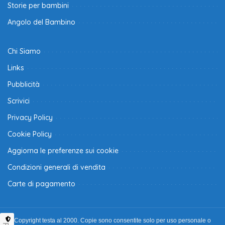
Storie per bambini
Angolo del Bambino
Chi Siamo
Links
Pubblicità
Scrivici
Privacy Policy
Cookie Policy
Aggiorna le preferenze sui cookie
Condizioni generali di vendita
Carte di pagamento
Copyright testa al 2000. Copie sono consentite solo per uso personale o