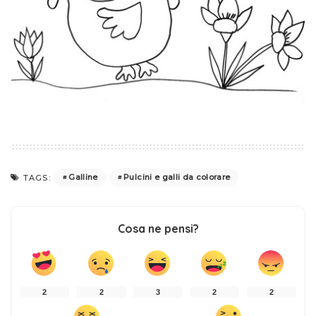
Galline
Pulcini e galli da colorare
TAGS:
Cosa ne pensi?
2
2
3
2
2