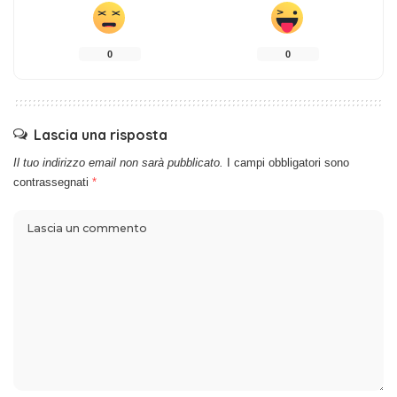
0
0
Lascia una risposta
Il tuo indirizzo email non sarà pubblicato.
I campi obbligatori sono
contrassegnati
*