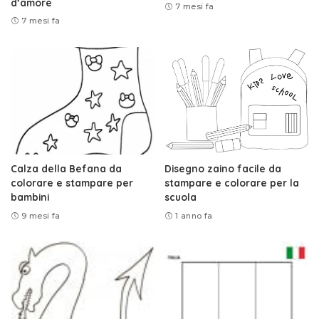
d’amore
7 mesi fa
7 mesi fa
Calza della Befana da
Disegno zaino facile da
colorare e stampare per
stampare e colorare per la
bambini
scuola
9 mesi fa
1 anno fa