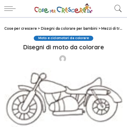
Cose per crescere
>
Disegni da colorare per bambini
>
Mezzi di trasporto da colorare
Moto e ciclomotori da colorare
Disegni di moto da colorare