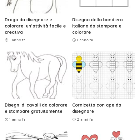
Drago da disegnare e
Disegno della bandiera
colorare: un’attività facile e
italiana da stampare e
creativa
colorare
1 anno fa
1 anno fa
Disegni di cavalli da colorare
Cornicetta con ape da
e stampare gratuitamente
disegnare
1 anno fa
2 anni fa