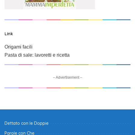
Link
Origami facili
Pasta di sale: lavoretti e ricetta
– Advertisement –
Dettato con le Doppie
Parole con Che