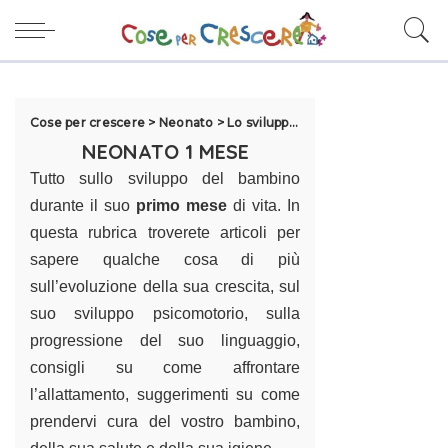
Cose per crescere
>
Neonato
>
Lo sviluppo del neonato
>
1 mese d
NEONATO 1 MESE
Tutto sullo sviluppo del bambino
durante il suo
primo mese
di vita. In
questa rubrica troverete articoli per
sapere qualche cosa di più
sull’evoluzione della sua crescita, sul
suo sviluppo psicomotorio, sulla
progressione del suo linguaggio,
consigli su come affrontare
l’allattamento, suggerimenti su come
prendervi cura del vostro bambino,