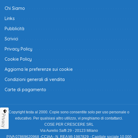
Chi Siamo
Links
Pubblicità
Scrivici
Privacy Policy
Cookie Policy
Aggiorna le preferenze sui cookie
Condizioni generali di vendita
Carte di pagamento
Copyright testa al 2000. Copie sono consentite solo per uso personale o
Privacy
educativo. Per qualsiasi altro utilizzo, vi preghiamo di contattarci.
COSE PER CRESCERE SRL
Via Aurelio Saffi 29 - 20123 Milano
P.IVA 07869620968 -CCIAA - N. REA MI-1987829 - Capitale sociale 10.000