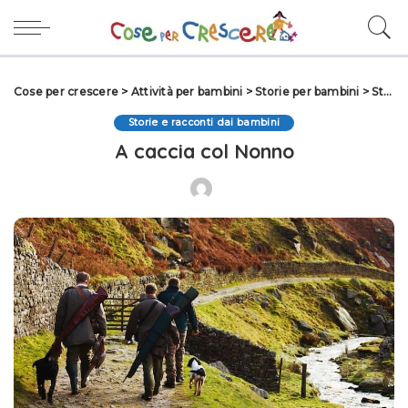
Cose per crescere
>
Attività per bambini
>
Storie per bambini
>
Storie e racconti dai bambini
Storie e racconti dai bambini
A caccia col Nonno