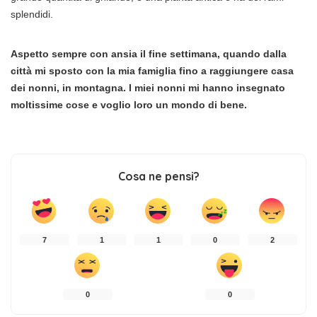
splendidi.
Aspetto sempre con ansia il fine settimana, quando dalla
città mi sposto con la mia famiglia fino a raggiungere casa
dei nonni, in montagna. I miei nonni mi hanno insegnato
moltissime cose e voglio loro un mondo di bene.
Cosa ne pensi?
7
1
1
0
2
0
0