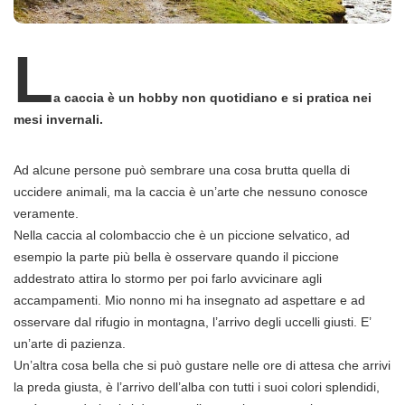
L
a caccia è un hobby non quotidiano e si pratica nei
mesi invernali.
Ad alcune persone può sembrare una cosa brutta quella di
uccidere animali, ma la caccia è un’arte che nessuno conosce
veramente.
Nella caccia al colombaccio che è un piccione selvatico, ad
esempio la parte più bella è osservare quando il piccione
addestrato attira lo stormo per poi farlo avvicinare agli
accampamenti. Mio nonno mi ha insegnato ad aspettare e ad
osservare dal rifugio in montagna, l’arrivo degli uccelli giusti. E’
un’arte di pazienza.
Un’altra cosa bella che si può gustare nelle ore di attesa che arrivi
la preda giusta, è l’arrivo dell’alba con tutti i suoi colori splendidi,