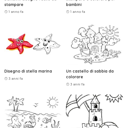
stampare
bambini
1 anno fa
1 anno fa
Disegno di stella marina
Un castello di sabbia da
colorare
3 anni fa
3 anni fa