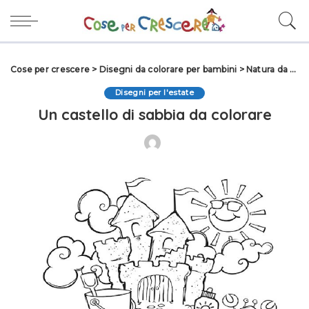
Cose per crescere
>
Disegni da colorare per bambini
>
Natura da colorare
Disegni per l'estate
Un castello di sabbia da colorare