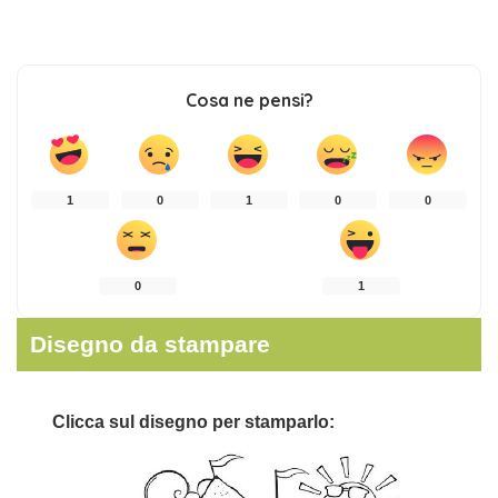
Cosa ne pensi?
1
0
1
0
0
0
1
Disegno da stampare
Clicca sul disegno per stamparlo: