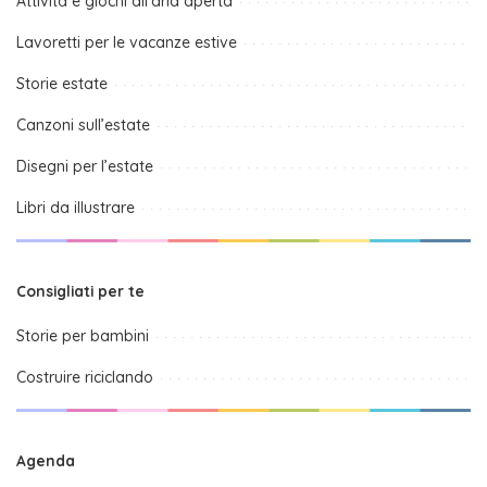
Attività e giochi all’aria aperta
Lavoretti per le vacanze estive
Storie estate
Canzoni sull’estate
Disegni per l’estate
Libri da illustrare
Consigliati per te
Storie per bambini
Costruire riciclando
Agenda