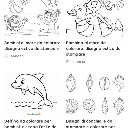
Bambini al mare da colorare:
Bambina al mare da
disegno estivo da stampare
colorare: disegno estivo da
stampare
1 anno fa
1 anno fa
Delfino da colorare per
Disegni di conchiglie da
bambini: disegno facile da
stampare e colorare per