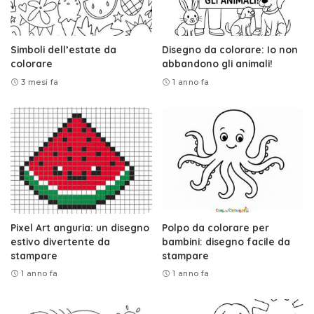
Simboli dell’estate da
Disegno da colorare: Io non
colorare
abbandono gli animali!
3 mesi fa
1 anno fa
Pixel Art anguria: un disegno
Polpo da colorare per
estivo divertente da
bambini: disegno facile da
stampare
stampare
1 anno fa
1 anno fa