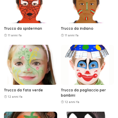
Trucco da spiderman
Trucco da indiano
11 anni fa
11 anni fa
Trucco da fata verde
Trucco da pagliaccio per
bambini
12 anni fa
12 anni fa