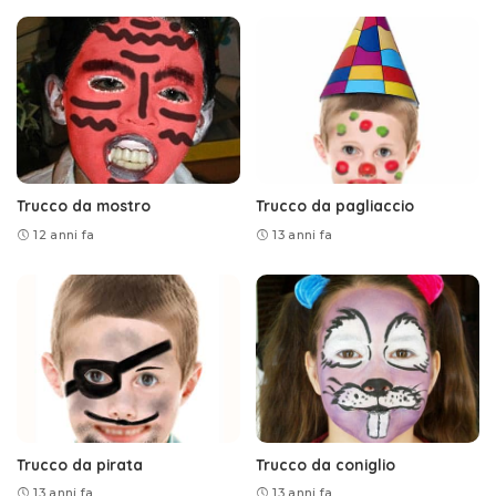
Trucco da mostro
Trucco da pagliaccio
12 anni fa
13 anni fa
Trucco da pirata
Trucco da coniglio
13 anni fa
13 anni fa