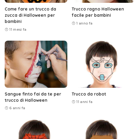
Come fare un trucco da
Trucco ragno Halloween
zucca di Halloween per
facile per bambini
bambini
1 anno fa
11 mesi fa
Sangue finto fai da te per
Trucco da robot
trucco di Halloween
11 anni fa
6 anni fa