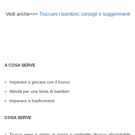
Vedi anche>>>
Truccare i bambini: consigli e suggerimenti
A COSA SERVE
Imparare a giocare con il trucco
Attività per una festa di bambini
Imparare a trasformarsi
COSA SERVE
Trucco nero o grigio in pasta o ombretto (trucco idrosolubile