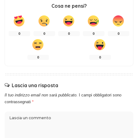
Cosa ne pensi?
0
0
0
0
0
0
0
Lascia una risposta
Il tuo indirizzo email non sarà pubblicato.
I campi obbligatori sono
contrassegnati
*