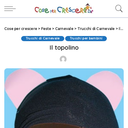
Cose per crescere
>
Feste
>
Carnevale
>
Trucchi di Carnevale
>
Il topolino
Trucchi di Carnevale
Trucchi per bambini
Il topolino