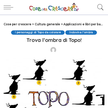
Cose per crescere
>
Cultura generale
>
Applicazioni e libri per bambini
I personaggi di Topo da colorare
Indovina l'ombra
Trova l’ombra di Topo!