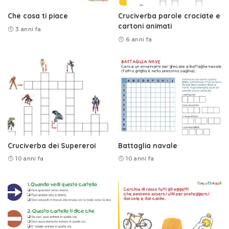
Che cosa ti piace
Cruciverba parole crociate e
cartoni animati
3 anni fa
6 anni fa
Cruciverba dei Supereroi
Battaglia navale
10 anni fa
10 anni fa