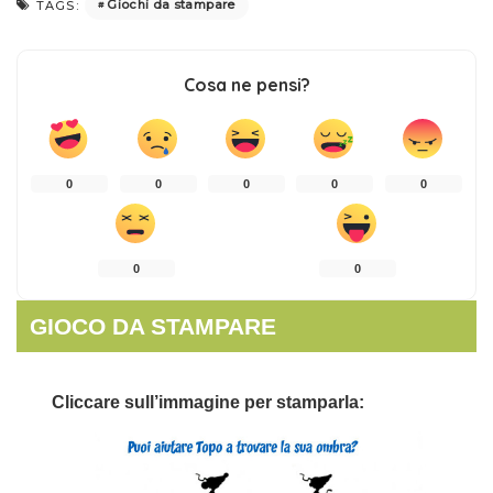
Giochi da stampare
TAGS:
Cosa ne pensi?
0
0
0
0
0
0
0
GIOCO DA STAMPARE
Cliccare sull’immagine per stamparla: