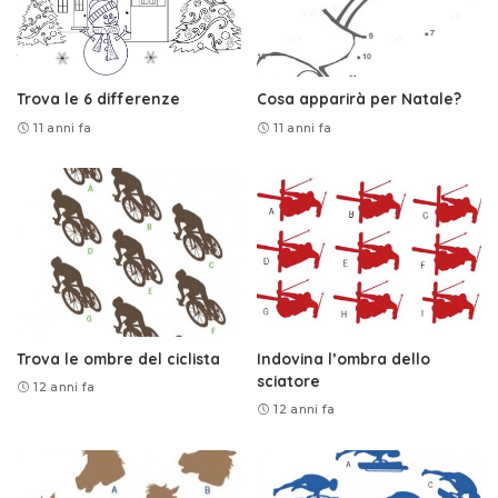
Trova le 6 differenze
Cosa apparirà per Natale?
11 anni fa
11 anni fa
Trova le ombre del ciclista
Indovina l’ombra dello
sciatore
12 anni fa
12 anni fa