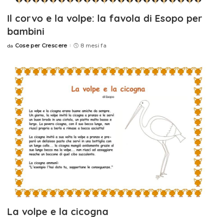
Il corvo e la volpe: la favola di Esopo per
bambini
Cose per Crescere
8 mesi fa
da
Posted
by
La volpe e la cicogna