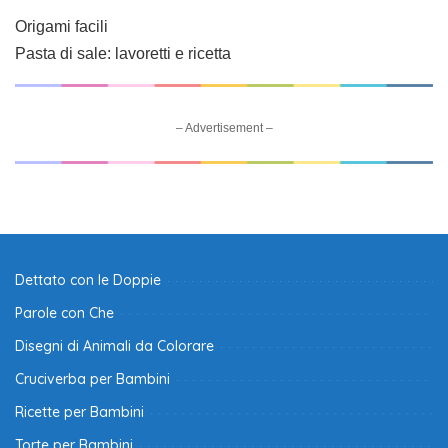
Origami facili
Pasta di sale: lavoretti e ricetta
– Advertisement –
Dettato con le Doppie
Parole con Che
Disegni di Animali da Colorare
Cruciverba per Bambini
Ricette per Bambini
Torte per Bambini