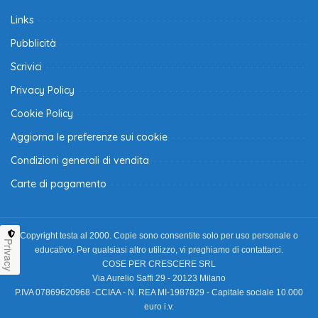
Links
Pubblicità
Scrivici
Privacy Policy
Cookie Policy
Aggiorna le preferenze sui cookie
Condizioni generali di vendita
Carte di pagamento
Copyright testa al 2000. Copie sono consentite solo per uso personale o
Privacy
educativo. Per qualsiasi altro utilizzo, vi preghiamo di contattarci.
COSE PER CRESCERE SRL
Via Aurelio Saffi 29 - 20123 Milano
P.IVA 07869620968 -CCIAA - N. REA MI-1987829 - Capitale sociale 10.000
euro i.v.