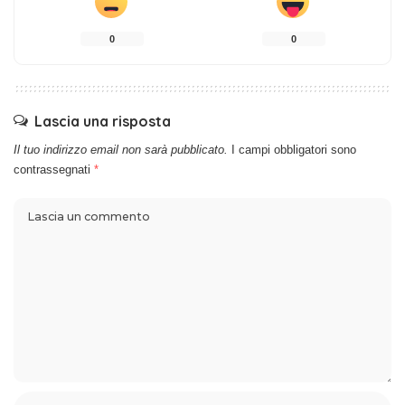
0
0
Lascia una risposta
Il tuo indirizzo email non sarà pubblicato.
I campi obbligatori sono
contrassegnati
*