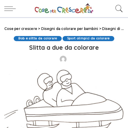
Cose per crescere
>
Disegni da colorare per bambini
>
Disegni di sport da colorare
Bob e slitta da colorare
Sport olimpici da colorare
Slitta a due da colorare