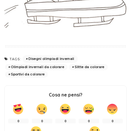
Disegni olimpiadi invernali
TAGS:
Olimpiadi invernali da colorare
Slitte da colorare
Sportivi da colorare
Cosa ne pensi?
0
0
0
0
0