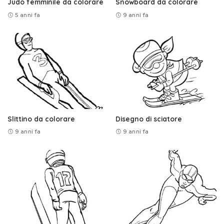
Judo femminile da colorare
Snowboard da colorare
5 anni fa
9 anni fa
Slittino da colorare
Disegno di sciatore
9 anni fa
9 anni fa