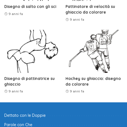
Disegno di salto con gli sci
Pattinatore di velocità su
ghiaccio da colorare
9 anni fa
9 anni fa
Disegno di pattinatrice su
Hochey su ghiaccio: disegno
ghiaccio
da colorare
9 anni fa
9 anni fa
Dettato con le Doppie
Parole con Che