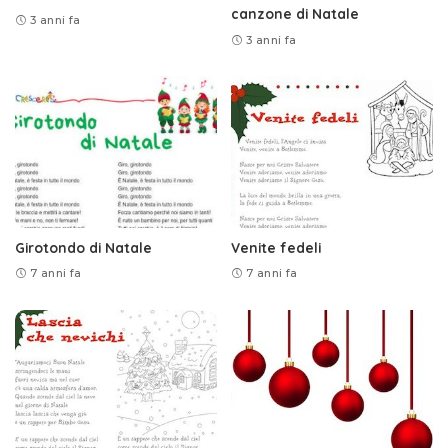
canzone di Natale
3 anni fa
3 anni fa
Girotondo di Natale
Venite fedeli
7 anni fa
7 anni fa