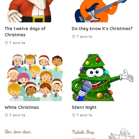
The twelve days of
Do they know it’s Christmas?
Christmas
7 anni fa
7 anni fa
White Christmas
Silent Night
7 anni fa
7 anni fa