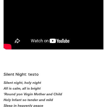
Silent Night: testo
Silent night, holy night
All is calm, all is bright
‘Round yon Virgin Mother and Child
Holy Infant so tender and mild
Sleep in heavenly peace