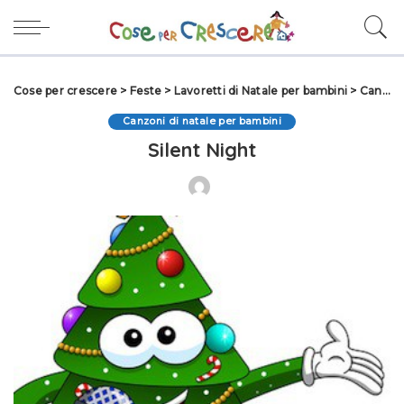
Cose per crescere
>
Feste
>
Lavoretti di Natale per bambini
>
Canzoni di natale per bambini
Canzoni di natale per bambini
Silent Night