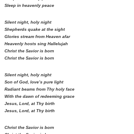
Sleep in heavenly peace
Silent night, holy night
Shepherds quake at the sight
Glories stream from Heaven afar
Heavenly hosts sing Hallelujah
Christ the Savior is born
Christ the Savior is born
Silent night, holy night
Son of God, love’s pure light
Radiant beams from Thy holy face
With the dawn of redeeming grace
Jesus, Lord, at Thy birth
Jesus, Lord, at Thy birth
Christ the Savior is born