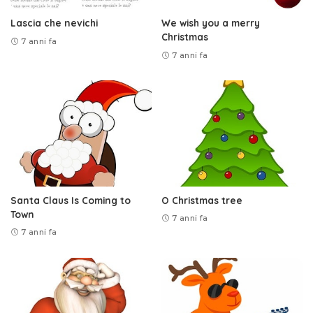
Lascia che nevichi
We wish you a merry
Christmas
7 anni fa
7 anni fa
Santa Claus Is Coming to
O Christmas tree
Town
7 anni fa
7 anni fa