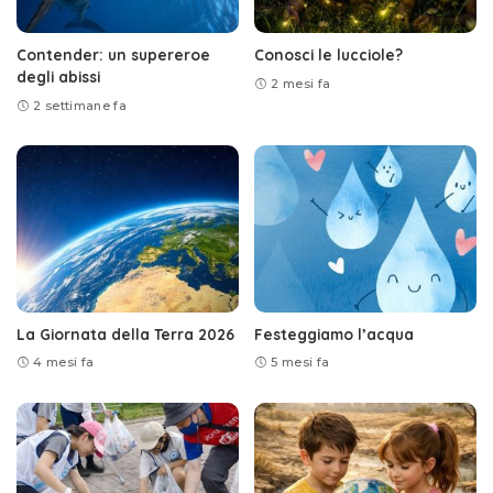
Contender: un supereroe
Conosci le lucciole?
degli abissi
2 mesi fa
2 settimane fa
La Giornata della Terra 2026
Festeggiamo l’acqua
4 mesi fa
5 mesi fa