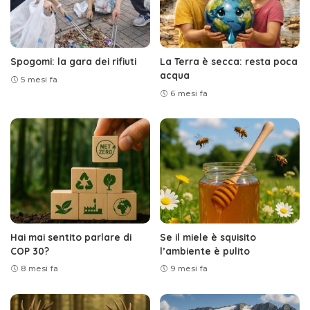
Spogomi: la gara dei rifiuti
La Terra è secca: resta poca
acqua
5 mesi fa
6 mesi fa
Hai mai sentito parlare di
Se il miele è squisito
COP 30?
l’ambiente è pulito
8 mesi fa
9 mesi fa