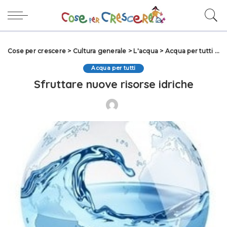
Cose per crescere
>
Cultura generale
>
L'acqua
>
Acqua per tutti
>
Sf
Acqua per tutti
Sfruttare nuove risorse idriche