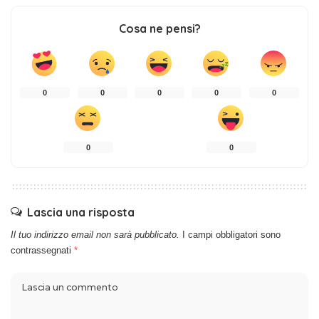
Cosa ne pensi?
0
0
0
0
0
0
0
Lascia una risposta
Il tuo indirizzo email non sarà pubblicato.
I campi obbligatori sono
contrassegnati
*