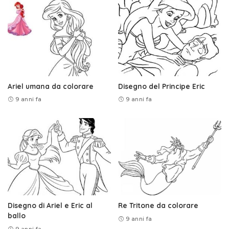
Ariel umana da colorare
Disegno del Principe Eric
9 anni fa
9 anni fa
Disegno di Ariel e Eric al
Re Tritone da colorare
ballo
9 anni fa
9 anni fa