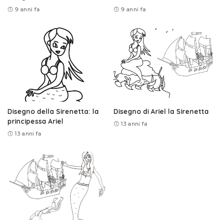
9 anni fa
9 anni fa
Disegno della Sirenetta: la
Disegno di Ariel la Sirenetta
principessa Ariel
13 anni fa
13 anni fa