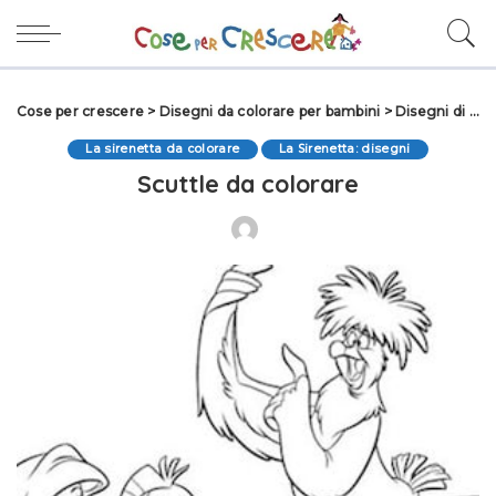
Cose per crescere
>
Disegni da colorare per bambini
>
Disegni di Fiabe da colorare
La sirenetta da colorare
La Sirenetta: disegni
Scuttle da colorare