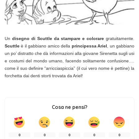
Un
disegno di Scuttle da stampare e colorare
gratuitamente.
Scuttle
è il gabbiano amico della
principessa Ariel
, un gabbiano
un po’ distratto che dà informazioni alla giovane Sirenetta sugli usi
e costumi del mondo umano, facendo solitamente confusione….
come il suo definire “arricciaspiccia” (il cui vero nome è pettine) la
forchetta dai denti storti trovata da Ariel!
Cosa ne pensi?
0
0
0
0
0