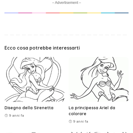
– Advertisement –
Ecco cosa potrebbe interessarti
Disegno della Sirenetta
La principessa Ariel da
colorare
9 anni fa
9 anni fa