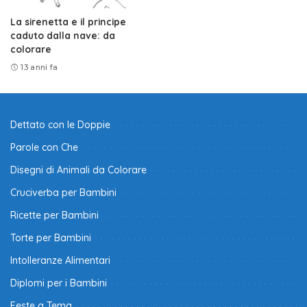
La sirenetta e il principe
caduto dalla nave: da
colorare
13 anni fa
Dettato con le Doppie
Parole con Che
Disegni di Animali da Colorare
Cruciverba per Bambini
Ricette per Bambini
Torte per Bambini
Intolleranze Alimentari
Diplomi per i Bambini
Feste a Tema