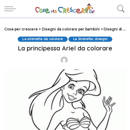
Cose per crescere
>
Disegni da colorare per bambini
>
Disegni di Fiabe da colorare
La sirenetta da colorare
La Sirenetta: disegni
La principessa Ariel da colorare