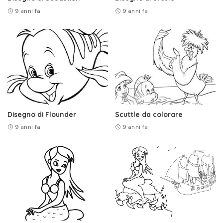
9 anni fa
9 anni fa
Disegno di Flounder
Scuttle da colorare
9 anni fa
9 anni fa