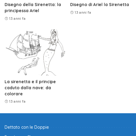
Disegno della Sirenetta: la
Disegno di Ariel la Sirenetta
principessa Ariel
13 anni fa
13 anni fa
La sirenetta e il principe
caduto dalla nave: da
colorare
13 anni fa
Dettato con le Doppie