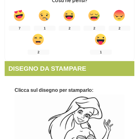
Cosa ne pensi?
7
1
2
2
2
2
1
DISEGNO DA STAMPARE
Clicca sul disegno per stamparlo: