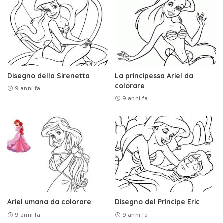
Disegno della Sirenetta
La principessa Ariel da
colorare
9 anni fa
9 anni fa
Ariel umana da colorare
Disegno del Principe Eric
9 anni fa
9 anni fa