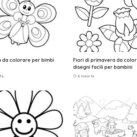
a da colorare per bimbi
Fiori di primavera da color
disegni facili per bambini
fa
6 mesi fa