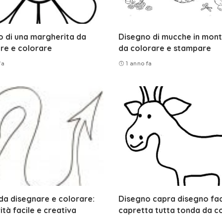
 di una margherita da
Disegno di mucche in mon
re e colorare
da colorare e stampare
fa
1 anno fa
a disegnare e colorare:
Disegno capra disegno faci
ità facile e creativa
capretta tutta tonda da c