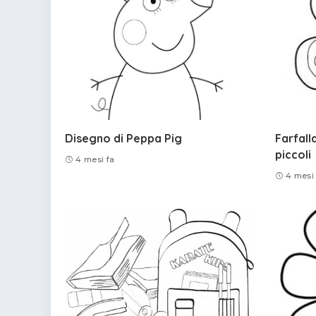
Disegno di Peppa Pig
Farfall
piccoli
4 mesi fa
4 mesi 