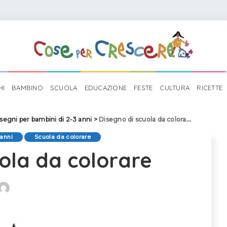
HI
BAMBINO
SCUOLA
EDUCAZIONE
FESTE
CULTURA
RICETTE
segni per bambini di 2-3 anni
>
Disegno di scuola da colorare
 anni
Scuola da colorare
uola da colorare