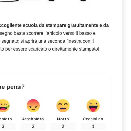
 accogliente scuola da stampare gratuitamente e da
segno basta scorrere l’articolo verso il basso e
segnato: si aprirà una seconda finestra con il
nto per essere scaricato o direttamente stampato!
ne pensi?
noiato
Arrabbiato
Morto
Occhiolino
3
3
2
1