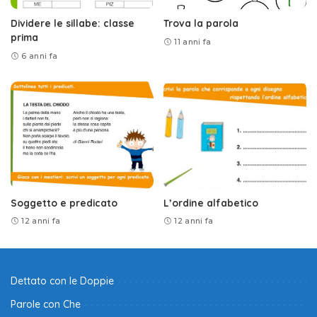
Dividere le sillabe: classe
Trova la parola
prima
11 anni fa
6 anni fa
Soggetto e predicato
L’ordine alfabetico
12 anni fa
12 anni fa
Dettato con le Doppie
Parole con Che