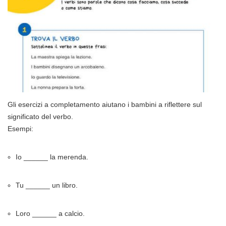
Gli esercizi a completamento aiutano i bambini a riflettere sul
significato del verbo.
Esempi:
Io ______ la merenda.
Tu ______ un libro.
Loro ______ a calcio.