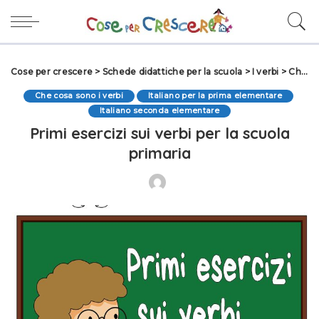
Cose per crescere
>
Schede didattiche per la scuola
>
I verbi
>
Che cosa sono i verbi
Che cosa sono i verbi
Italiano per la prima elementare
Italiano seconda elementare
Primi esercizi sui verbi per la scuola
primaria