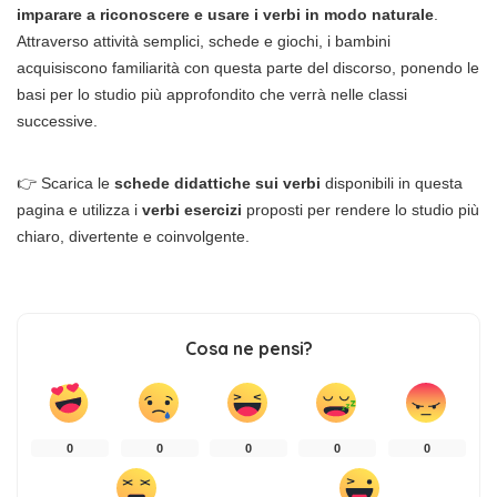
imparare a riconoscere e usare i verbi in modo naturale
.
Attraverso attività semplici, schede e giochi, i bambini
acquisiscono familiarità con questa parte del discorso, ponendo le
basi per lo studio più approfondito che verrà nelle classi
successive.
👉 Scarica le
schede didattiche sui verbi
disponibili in questa
pagina e utilizza i
verbi esercizi
proposti per rendere lo studio più
chiaro, divertente e coinvolgente.
Cosa ne pensi?
0
0
0
0
0