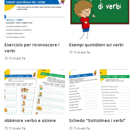
Esercizio per riconoscere i
Esempi quotidiani sui verbi
verbi
11 mesi fa
11 mesi fa
Abbinare verbo e azione
Scheda “Sottolinea i verbi”
11 mesi fa
11 mesi fa