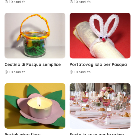
10 anni fa
10 anni fa
Cestino di Pasqua semplice
Portatovagliolo per Pasqua
10 anni fa
10 anni fa
Portalumino fiore
Festa in casa per la prima