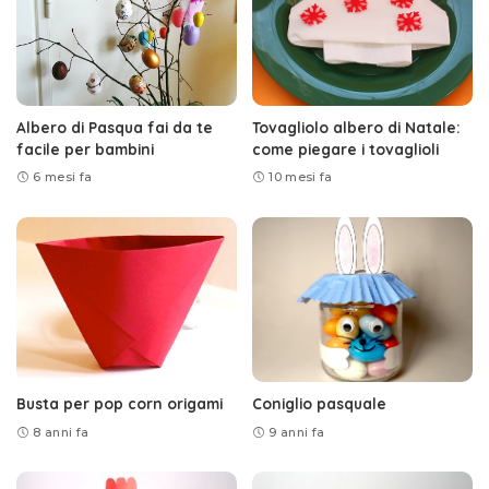
Albero di Pasqua fai da te
Tovagliolo albero di Natale:
facile per bambini
come piegare i tovaglioli
6 mesi fa
10 mesi fa
Busta per pop corn origami
Coniglio pasquale
8 anni fa
9 anni fa