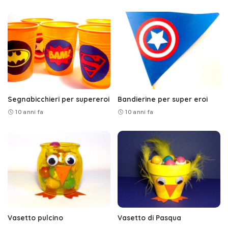
Segnabicchieri per supereroi
Bandierine per super eroi
10 anni fa
10 anni fa
Vasetto pulcino
Vasetto di Pasqua