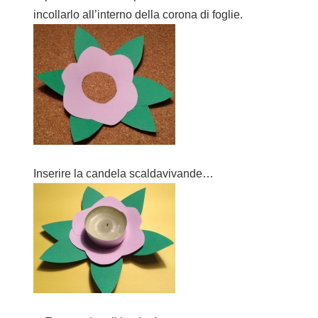
incollarlo all’interno della corona di foglie.
Inserire la candela scaldavivande…