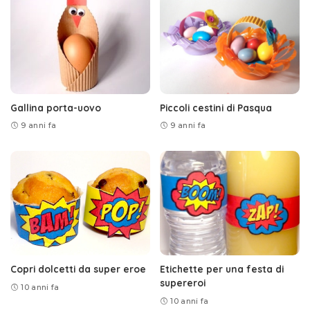
Gallina porta-uovo
Piccoli cestini di Pasqua
9 anni fa
9 anni fa
Copri dolcetti da super eroe
Etichette per una festa di
supereroi
10 anni fa
10 anni fa