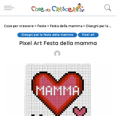
Cose per crescere
>
Feste
>
Festa della mamma
>
Disegni per la festa della mamma
Disegni per la festa della mamma
Pixel art
Pixel Art Festa della mamma