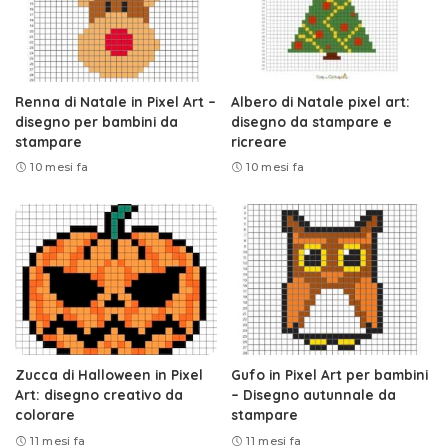
Renna di Natale in Pixel Art –
Albero di Natale pixel art:
disegno per bambini da
disegno da stampare e
stampare
ricreare
10 mesi fa
10 mesi fa
Zucca di Halloween in Pixel
Gufo in Pixel Art per bambini
Art: disegno creativo da
– Disegno autunnale da
colorare
stampare
11 mesi fa
11 mesi fa