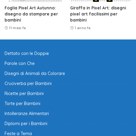
Foglia Pixel Art Autunno:
Giraffa in Pixel Art: disegni
disegno da stampare per
pixel art facilissimi per
bambini
bambini
11 mesi fa
1 anno fa
Dettato con le Doppie
Parole con Che
Disegni di Animali da Colorare
Cruciverba per Bambini
Ricette per Bambini
Torte per Bambini
Intolleranze Alimentari
Diplomi per i Bambini
Feste a Tema