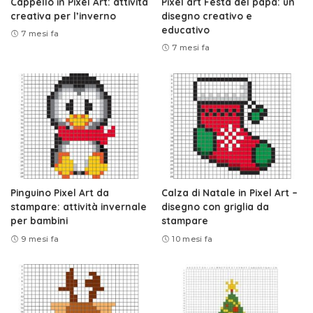
Cappello in Pixel Art: attività
Pixel art Festa del papà: un
creativa per l’inverno
disegno creativo e
educativo
7 mesi fa
7 mesi fa
Pinguino Pixel Art da
Calza di Natale in Pixel Art –
stampare: attività invernale
disegno con griglia da
per bambini
stampare
9 mesi fa
10 mesi fa