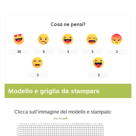
Cosa ne pensi?
18
5
3
3
2
3
3
Modello e griglia da stampare
Clicca sull’immagine del modello e stampalo: