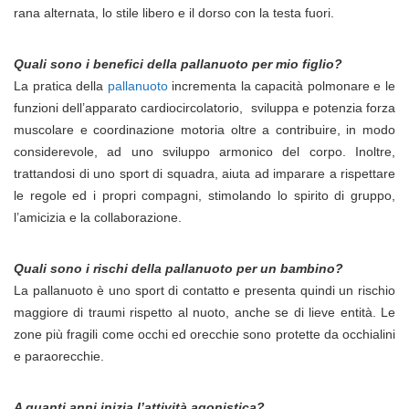
rana alternata, lo stile libero e il dorso con la testa fuori.
Quali sono i benefici della pallanuoto per mio figlio?
La pratica della
pallanuoto
incrementa la capacità polmonare e le
funzioni dell’apparato cardiocircolatorio, sviluppa e potenzia forza
muscolare e coordinazione motoria oltre a contribuire, in modo
considerevole, ad uno sviluppo armonico del corpo. Inoltre,
trattandosi di uno sport di squadra, aiuta ad imparare a rispettare
le regole ed i propri compagni, stimolando lo spirito di gruppo,
l’amicizia e la collaborazione.
Quali sono i rischi della pallanuoto per un bambino?
La pallanuoto è uno sport di contatto e presenta quindi un rischio
maggiore di traumi rispetto al nuoto, anche se di lieve entità. Le
zone più fragili come occhi ed orecchie sono protette da occhialini
e paraorecchie.
A quanti anni inizia l’attività agonistica?