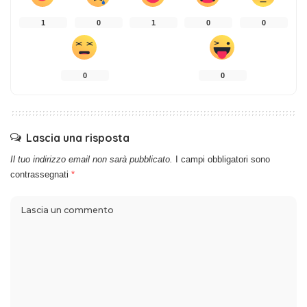
1
0
1
0
0
0
0
Lascia una risposta
Il tuo indirizzo email non sarà pubblicato.
I campi obbligatori sono
contrassegnati
*