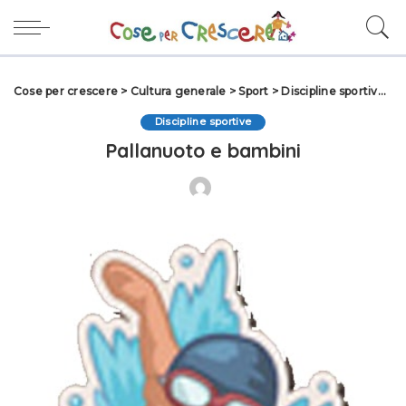
Cose per crescere
>
Cultura generale
>
Sport
>
Discipline sportive
>
P
Discipline sportive
Pallanuoto e bambini