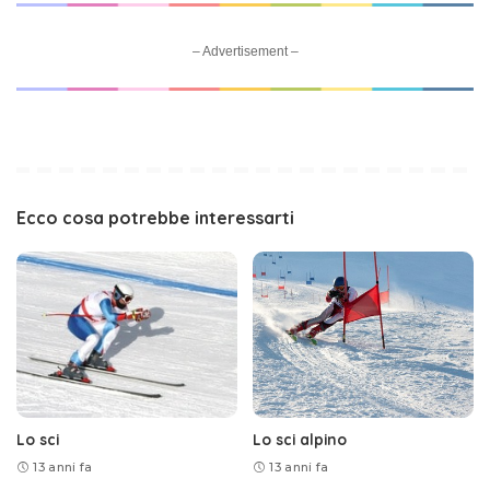
– Advertisement –
Ecco cosa potrebbe interessarti
Lo sci
Lo sci alpino
13 anni fa
13 anni fa