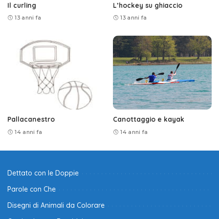
Il curling
L’hockey su ghiaccio
13 anni fa
13 anni fa
Pallacanestro
Canottaggio e kayak
14 anni fa
14 anni fa
Dettato con le Doppie
Parole con Che
Disegni di Animali da Colorare