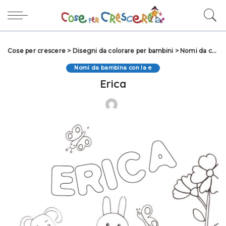
Cose per crescere
>
Disegni da colorare per bambini
>
Nomi da colorare
Nomi da bambina con la e
Erica