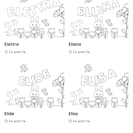
Elettra
Eliana
14 anni fa
14 anni fa
Elide
Elisa
14 anni fa
14 anni fa