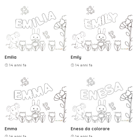
Emilia
Emily
14 anni fa
14 anni fa
Emma
Enesa da colorare
14 anni fa
14 anni fa