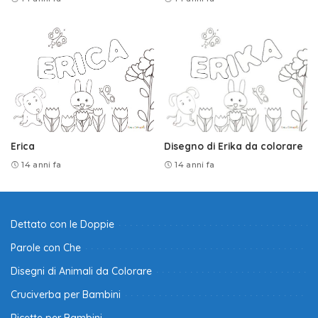
Erica
Disegno di Erika da colorare
14 anni fa
14 anni fa
Dettato con le Doppie
Parole con Che
Disegni di Animali da Colorare
Cruciverba per Bambini