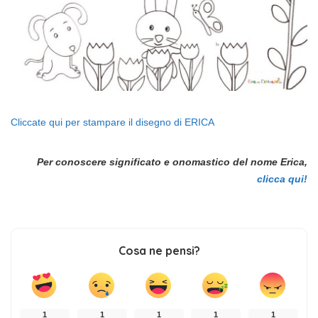
Cliccate qui per stampare il disegno di ERICA
Per conoscere significato e onomastico del nome Erica,
clicca qui!
Cosa ne pensi?
1
1
1
1
1