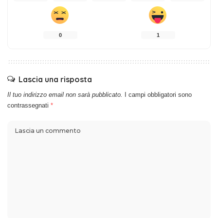
0
1
Lascia una risposta
Il tuo indirizzo email non sarà pubblicato.
I campi obbligatori sono
contrassegnati
*