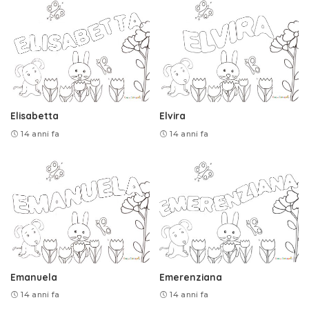
Elisabetta
Elvira
14 anni fa
14 anni fa
Emanuela
Emerenziana
14 anni fa
14 anni fa