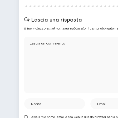
Lascia una risposta
Il tuo indirizzo email non sarà pubblicato.
I campi obbligatori
Salva il mio nome, email e sito web in questo browser per la