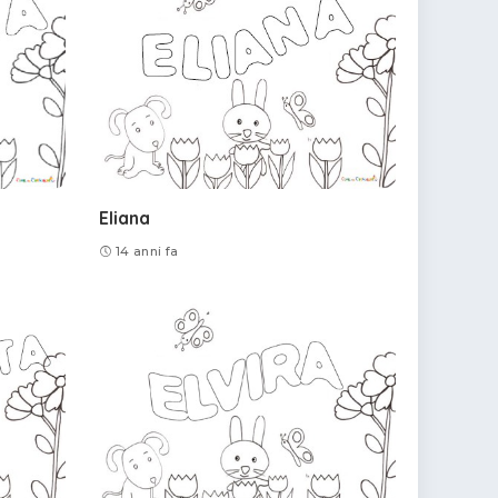
Eliana
14 anni fa