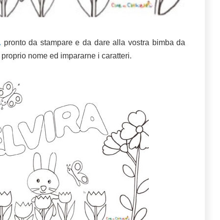
A
pronto da stampare e da dare alla vostra bimba da
il proprio nome ed impararne i caratteri.