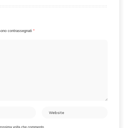
 sono contrassegnati
*
 prossima volta che commento.