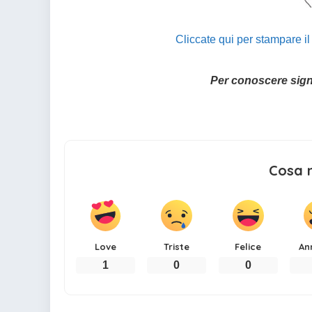
Cliccate qui per stampare i
Per conoscere sig
Cosa 
Love
Triste
Felice
An
1
0
0