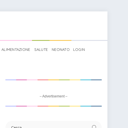
ALIMENTAZIONE
SALUTE
NEONATO
LOGIN
>
Mikail: significato
– Advertisement –