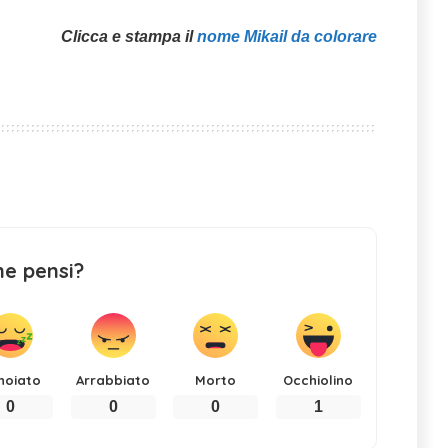
Clicca e stampa il
nome Mikail da colorare
ne pensi?
noiato
Arrabbiato
Morto
Occhiolino
0
0
0
1