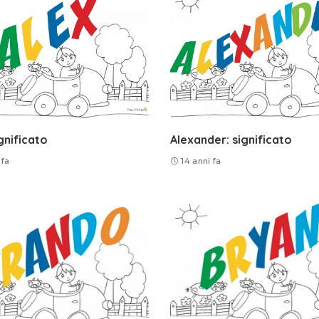
ignificato
Alexander: significato
 fa
14 anni fa