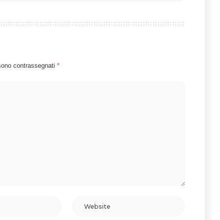
 sono contrassegnati
*