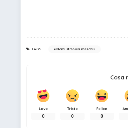
Nomi stranieri maschili
TAGS:
Cosa 
Love
Triste
Felice
An
0
0
0