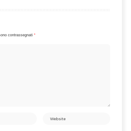
 sono contrassegnati
*