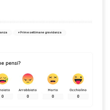
danza
Prime settimane gravidanza
ne pensi?
noiato
Arrabbiato
Morto
Occhiolino
0
0
0
0