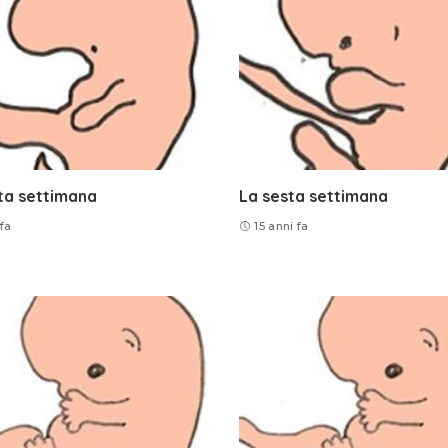
ta settimana
La sesta settimana
 fa
15 anni fa