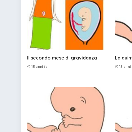
Il secondo mese di gravidanza
La quin
15 anni fa
15 anni