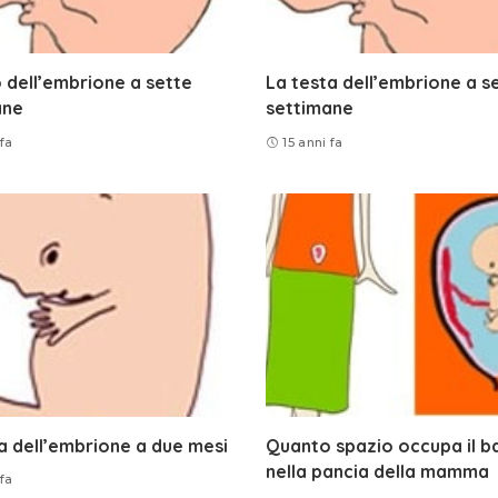
o dell’embrione a sette
La testa dell’embrione a s
ane
settimane
 fa
15 anni fa
a dell’embrione a due mesi
Quanto spazio occupa il 
nella pancia della mamma
 fa