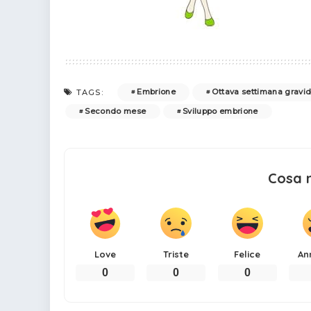
Embrione
Ottava settimana gravi
TAGS:
Secondo mese
Sviluppo embrione
Cosa 
Love
Triste
Felice
An
0
0
0