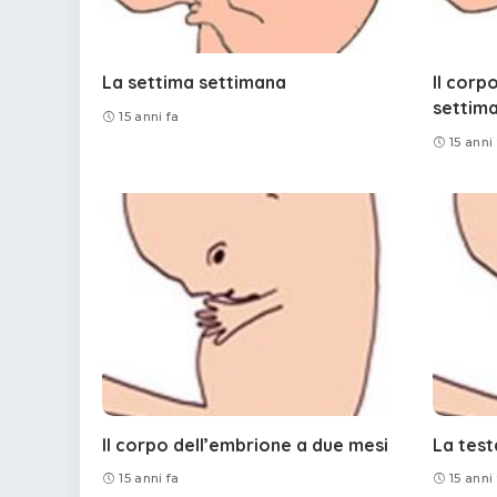
La settima settimana
Il corp
settim
15 anni fa
15 anni
Il corpo dell’embrione a due mesi
La test
15 anni fa
15 anni