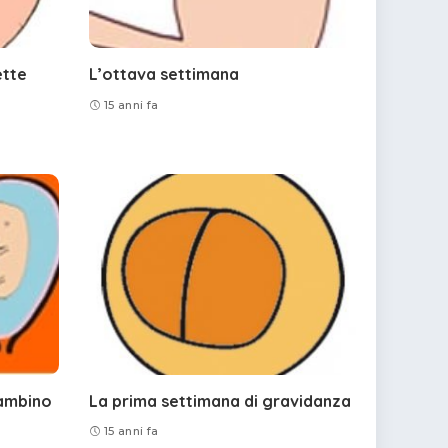
ette
L’ottava settimana
15 anni fa
bambino
La prima settimana di gravidanza
15 anni fa