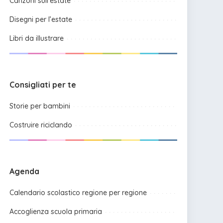
Canzoni sull’estate
Disegni per l’estate
Libri da illustrare
Consigliati per te
Storie per bambini
Costruire riciclando
Agenda
Calendario scolastico regione per regione
Accoglienza scuola primaria