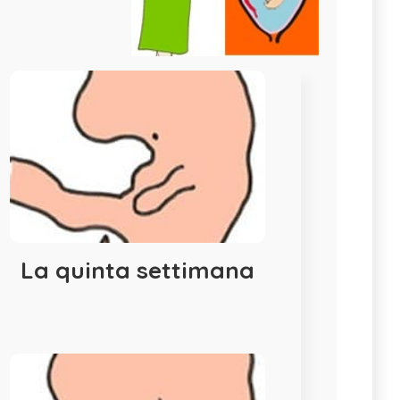
La quinta settimana