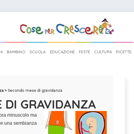
HI
BAMBINO
SCUOLA
EDUCAZIONE
FESTE
CULTURA
RICETTE
za
>
Secondo mese di gravidanza
 DI GRAVIDANZA
cora minuscolo ma
ere una sembianza