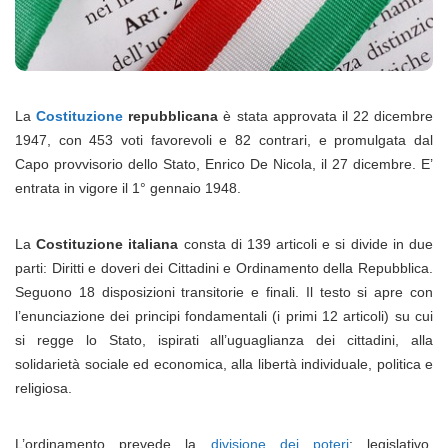
La
Costituzione
repubblicana
è stata approvata il 22 dicembre
1947, con 453 voti favorevoli e 82 contrari, e promulgata dal
Capo provvisorio dello Stato, Enrico De Nicola, il 27 dicembre. E’
entrata in vigore il 1° gennaio 1948.
La
Costituzione italiana
consta di 139 articoli e si divide in due
parti: Diritti e doveri dei Cittadini e Ordinamento della Repubblica.
Seguono 18 disposizioni transitorie e finali. Il testo si apre con
l’enunciazione dei principi fondamentali (i primi 12 articoli) su cui
si regge lo Stato, ispirati all’uguaglianza dei cittadini, alla
solidarietà sociale ed economica, alla libertà individuale, politica e
religiosa.
L’ordinamento prevede la
divisione dei poteri
: legislativo,