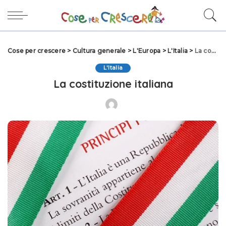
Cose per crescere
>
Cultura generale
>
L'Europa
>
L'Italia
>
La costituzione italiana
L'Italia
La costituzione italiana