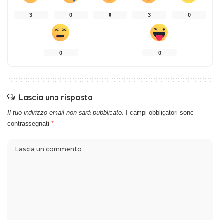
3
0
0
3
0
0
0
Lascia una risposta
Il tuo indirizzo email non sarà pubblicato.
I campi obbligatori sono
contrassegnati
*