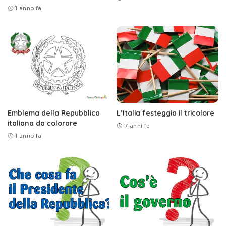
1 anno fa
Emblema della Repubblica
L’Italia festeggia il tricolore
italiana da colorare
7 anni fa
1 anno fa