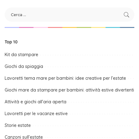
Top 10
Kit da stampare
Giochi da spiaggia
Lavoretti tema mare per bambini: idee creative per l’estate
Giochi mare da stampare per bambini: attività estive divertenti
Attività e giochi all’aria aperta
Lavoretti per le vacanze estive
Storie estate
Canzoni sull’estate