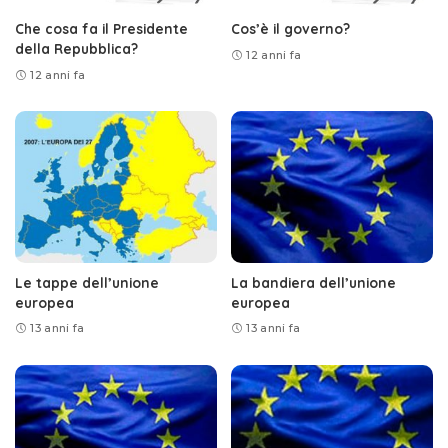
Che cosa fa il Presidente
Cos’è il governo?
della Repubblica?
12 anni fa
12 anni fa
Le tappe dell’unione
La bandiera dell’unione
europea
europea
13 anni fa
13 anni fa