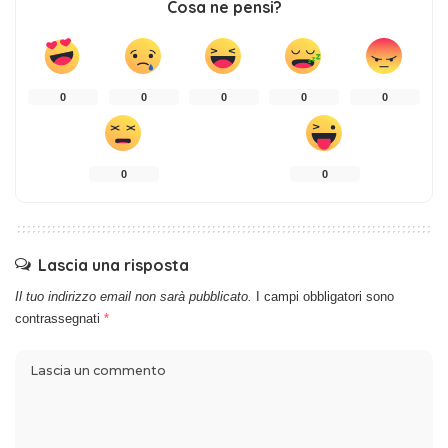
Cosa ne pensi?
0
0
0
0
0
0
0
Lascia una risposta
Il tuo indirizzo email non sarà pubblicato.
I campi obbligatori sono
contrassegnati
*