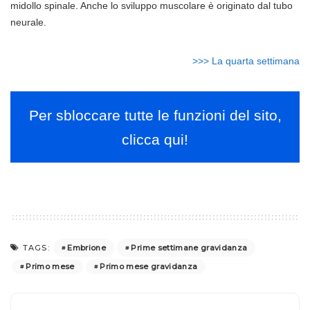
midollo spinale. Anche lo sviluppo muscolare è originato dal tubo
neurale.
>>> La quarta settimana
Per sbloccare tutte le funzioni del sito,
clicca qui!
Embrione
Prime settimane gravidanza
TAGS:
Primo mese
Primo mese gravidanza