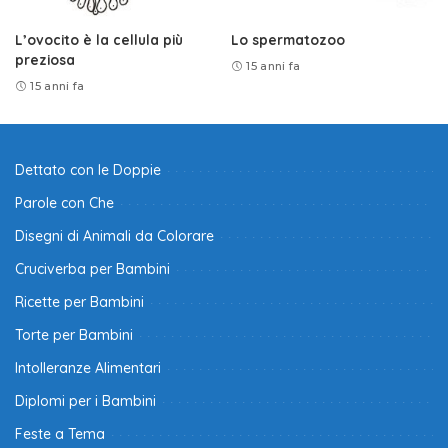
L’ovocito è la cellula più
Lo spermatozoo
preziosa
15 anni fa
15 anni fa
Dettato con le Doppie
Parole con Che
Disegni di Animali da Colorare
Cruciverba per Bambini
Ricette per Bambini
Torte per Bambini
Intolleranze Alimentari
Diplomi per i Bambini
Feste a Tema