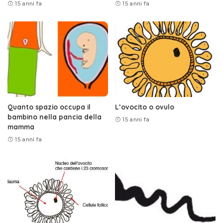
15 anni fa
15 anni fa
Quanto spazio occupa il
L’ovocito o ovulo
bambino nella pancia della
15 anni fa
mamma
15 anni fa