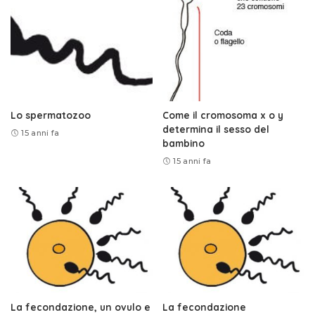
Lo spermatozoo
Come il cromosoma x o y
determina il sesso del
15 anni fa
bambino
15 anni fa
La fecondazione, un ovulo e
La fecondazione