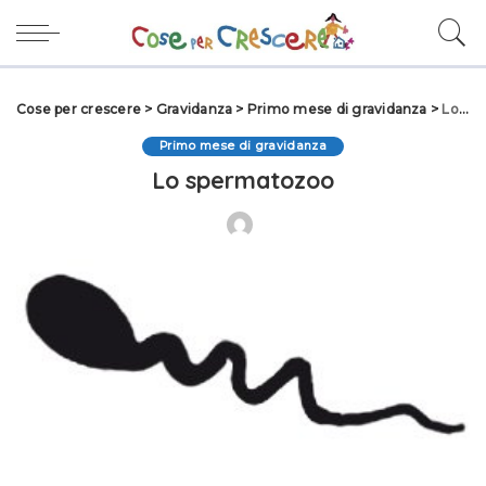
Cose per crescere
>
Gravidanza
>
Primo mese di gravidanza
>
Lo spermatozoo
Primo mese di gravidanza
Lo spermatozoo