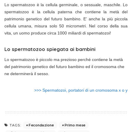
Lo spermatozoo è la cellula germinale, o sessuale, maschile. Lo
spermatozoo è la cellula paterna che contiene la metà del
patrimonio genetico del futuro bambino. E’ anche la più piccola
cellula umana, misura solo 50 micrometri. Nel corso della sua
vita, un uomo produce circa 1000 miliardi di spermatozoi!
Lo spermatozoo spiegata ai bambini
Lo spermatozoo è piccolo ma prezioso perché contiene la metà
del patrimonio genetico del futuro bambino ed il cromosoma che
ne determinerà il sesso.
>>> Spermatozoi, portatori di un cromosoma x o y
Fecondazione
Primo mese
TAGS: