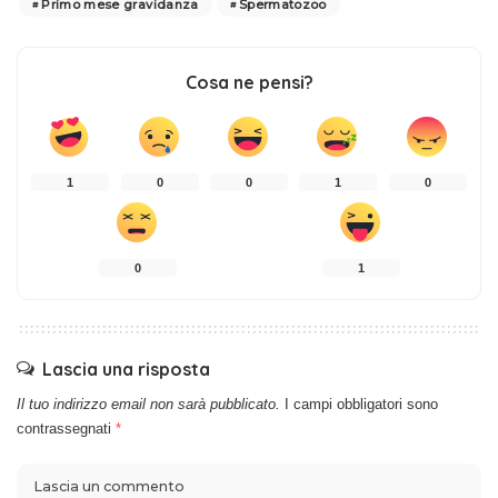
Primo mese gravidanza
Spermatozoo
Cosa ne pensi?
1
0
0
1
0
0
1
Lascia una risposta
Il tuo indirizzo email non sarà pubblicato.
I campi obbligatori sono
contrassegnati
*