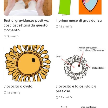
Test di gravidanza positivo:
Il primo mese di gravidanza
cosa aspettarsi da questo
15 anni fa
momento
3 anni fa
L’ovocito o ovulo
L’ovocito è la cellula più
preziosa
15 anni fa
15 anni fa