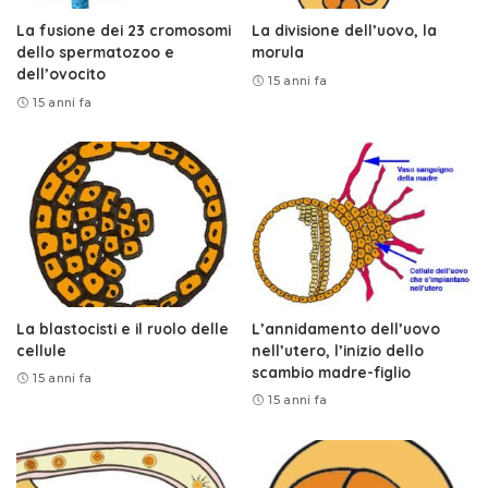
La fusione dei 23 cromosomi
La divisione dell’uovo, la
dello spermatozoo e
morula
dell’ovocito
15 anni fa
15 anni fa
La blastocisti e il ruolo delle
L’annidamento dell’uovo
cellule
nell’utero, l’inizio dello
scambio madre-figlio
15 anni fa
15 anni fa