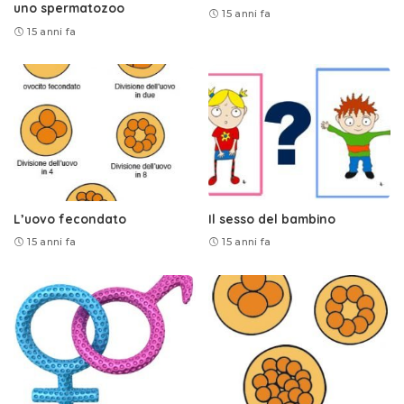
uno spermatozoo
15 anni fa
15 anni fa
L’uovo fecondato
Il sesso del bambino
15 anni fa
15 anni fa