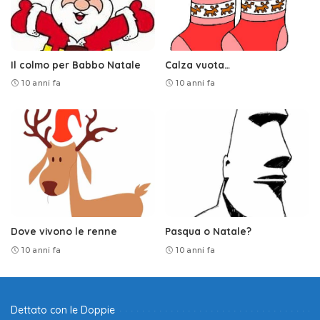
Il colmo per Babbo Natale
Calza vuota…
10 anni fa
10 anni fa
Dove vivono le renne
Pasqua o Natale?
10 anni fa
10 anni fa
Dettato con le Doppie