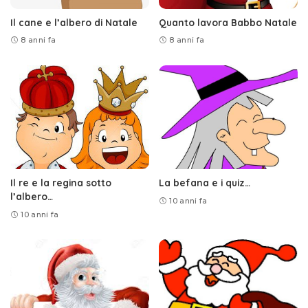
Il cane e l’albero di Natale
Quanto lavora Babbo Natale
8 anni fa
8 anni fa
Il re e la regina sotto
La befana e i quiz…
l’albero…
10 anni fa
10 anni fa