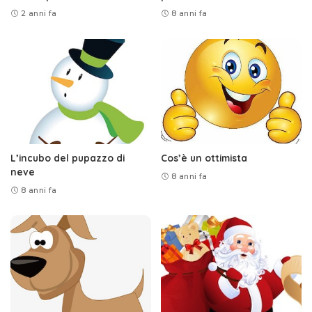
2 anni fa
8 anni fa
L’incubo del pupazzo di
Cos’è un ottimista
neve
8 anni fa
8 anni fa