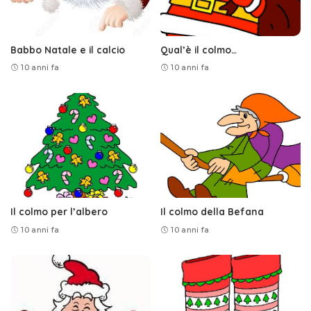
Babbo Natale e il calcio
Qual’è il colmo…
10 anni fa
10 anni fa
Il colmo per l’albero
Il colmo della Befana
10 anni fa
10 anni fa