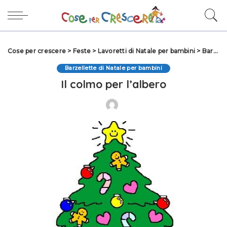
Cose per crescere
>
Feste
>
Lavoretti di Natale per bambini
>
Barzellette di Natale per bambini
Barzellette di Natale per bambini
Il colmo per l’albero