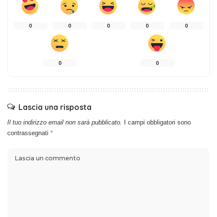
0
0
0
0
0
0
0
Lascia una risposta
Il tuo indirizzo email non sarà pubblicato.
I campi obbligatori sono
contrassegnati
*