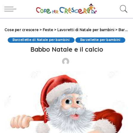
Cose per crescere
>
Feste
>
Lavoretti di Natale per bambini
>
Barzellette di Natale per bambini
Barzellette di Natale per bambini
Barzellette per bambini
Babbo Natale e il calcio