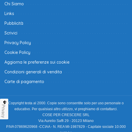
Chi Siamo
Links
Pubblicità
Scrivici
Privacy Policy
Cookie Policy
Aggiorna le preferenze sui cookie
Condizioni generali di vendita
Carte di pagamento
Copyright testa al 2000. Copie sono consentite solo per uso personale o
Privacy
educativo. Per qualsiasi altro utilizzo, vi preghiamo di contattarci.
COSE PER CRESCERE SRL
Via Aurelio Saffi 29 - 20123 Milano
P.IVA 07869620968 -CCIAA - N. REA MI-1987829 - Capitale sociale 10.000