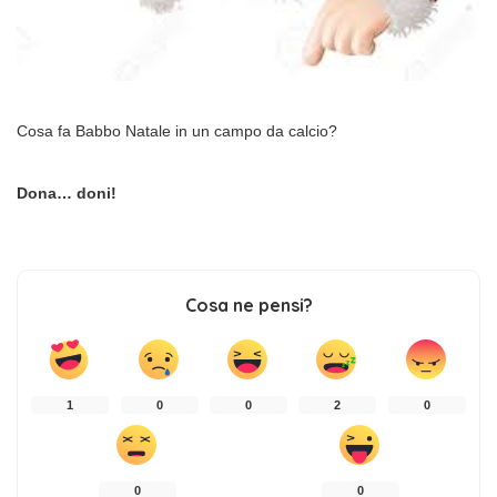
Cosa fa Babbo Natale in un campo da calcio?
Dona… doni!
Cosa ne pensi?
1
0
0
2
0
0
0