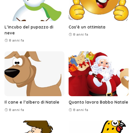
L’incubo del pupazzo di
Cos’è un ottimista
neve
8 anni fa
8 anni fa
Il cane e l’albero di Natale
Quanto lavora Babbo Natale
8 anni fa
8 anni fa