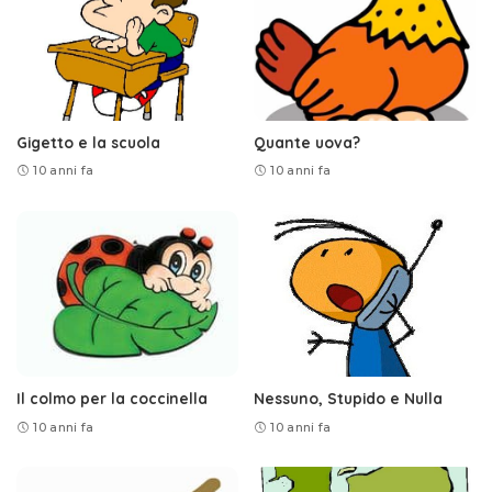
Gigetto e la scuola
Quante uova?
10 anni fa
10 anni fa
Il colmo per la coccinella
Nessuno, Stupido e Nulla
10 anni fa
10 anni fa