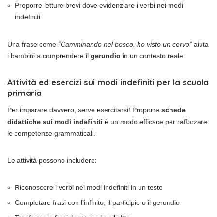
Proporre letture brevi dove evidenziare i verbi nei modi
indefiniti
Una frase come
“Camminando nel bosco, ho visto un cervo”
aiuta
i bambini a comprendere il
gerundio
in un contesto reale.
Attività ed esercizi sui modi indefiniti per la scuola
primaria
Per imparare davvero, serve esercitarsi! Proporre
schede
didattiche sui modi indefiniti
è un modo efficace per rafforzare
le competenze grammaticali.
Le attività possono includere:
Riconoscere i verbi nei modi indefiniti in un testo
Completare frasi con l’infinito, il participio o il gerundio