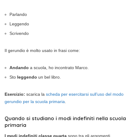
Parlando
Leggendo
Scrivendo
Il gerundio è molto usato in frasi come:
Andando
a scuola, ho incontrato Marco.
Sto
leggendo
un bel libro.
Esercizio:
scarica la
scheda per esercitarsi sull’uso del modo
gerundio per la scuola primaria
.
Quando si studiano i modi indefiniti nella scuola
primaria
I modi indefiniti classe quarta
sono tra gli argomenti