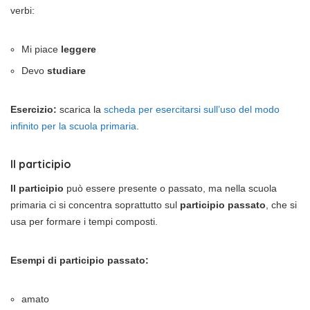
verbi:
Mi piace
leggere
Devo
studiare
Esercizio:
scarica la
scheda per esercitarsi sull’uso del modo
infinito per la scuola primaria
.
Il participio
Il participio
può essere presente o passato, ma nella scuola
primaria ci si concentra soprattutto sul
participio passato
, che si
usa per formare i tempi composti.
Esempi di participio passato:
amato