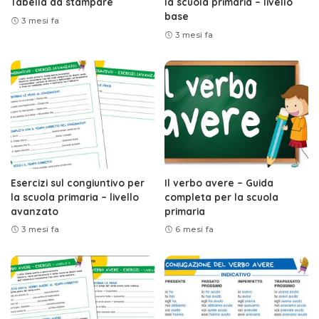
Tabella da stampare
la scuola primaria – livello
base
3 mesi fa
3 mesi fa
Esercizi sul congiuntivo per
Il verbo avere – Guida
la scuola primaria – livello
completa per la scuola
avanzato
primaria
3 mesi fa
6 mesi fa