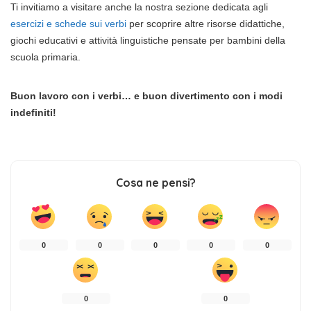
Ti invitiamo a visitare anche la nostra sezione dedicata agli
esercizi e schede sui verbi
per scoprire altre risorse didattiche,
giochi educativi e attività linguistiche pensate per bambini della
scuola primaria.
Buon lavoro con i verbi… e buon divertimento con i modi
indefiniti!
Cosa ne pensi?
0
0
0
0
0
0
0