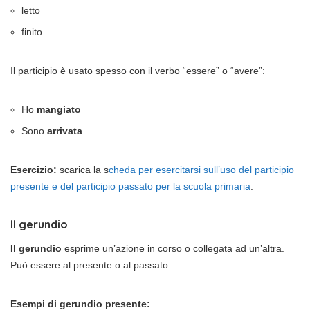
letto
finito
Il participio è usato spesso con il verbo “essere” o “avere”:
Ho
mangiato
Sono
arrivata
Esercizio:
scarica la s
cheda per esercitarsi sull’uso del participio
presente e del participio passato per la scuola primaria
.
Il gerundio
Il gerundio
esprime un’azione in corso o collegata ad un’altra.
Può essere al presente o al passato.
Esempi di gerundio presente: