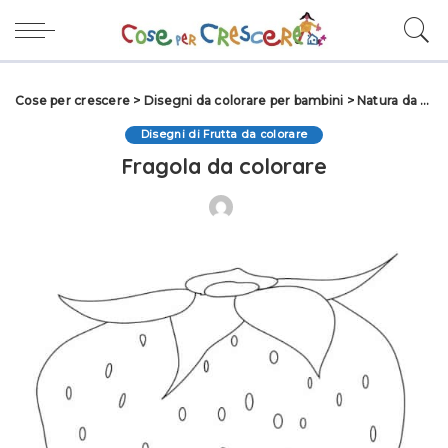
Cose per crescere
>
Disegni da colorare per bambini
>
Natura da colorare
Disegni di Frutta da colorare
Fragola da colorare