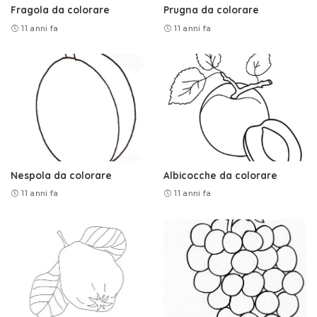
Fragola da colorare
Prugna da colorare
11 anni fa
11 anni fa
Nespola da colorare
Albicocche da colorare
11 anni fa
11 anni fa