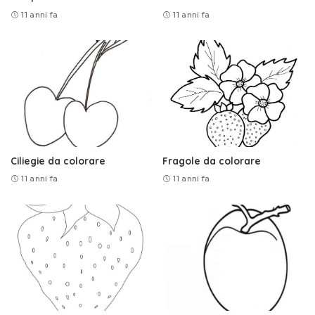
11 anni fa
11 anni fa
Ciliegie da colorare
Fragole da colorare
11 anni fa
11 anni fa