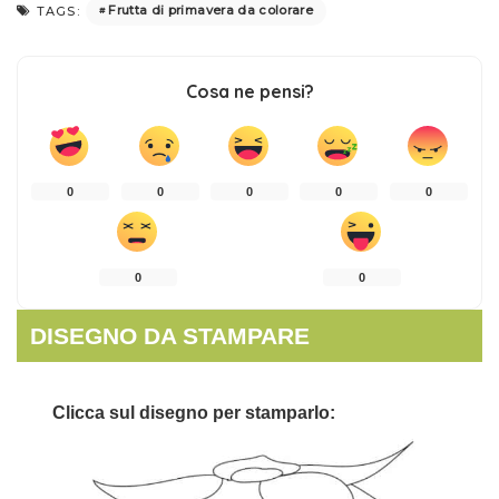
Frutta di primavera da colorare
TAGS:
Cosa ne pensi?
0
0
0
0
0
0
0
DISEGNO DA STAMPARE
Clicca sul disegno per stamparlo: