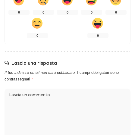
0
0
0
0
0
0
0
Lascia una risposta
Il tuo indirizzo email non sarà pubblicato.
I campi obbligatori sono
contrassegnati
*