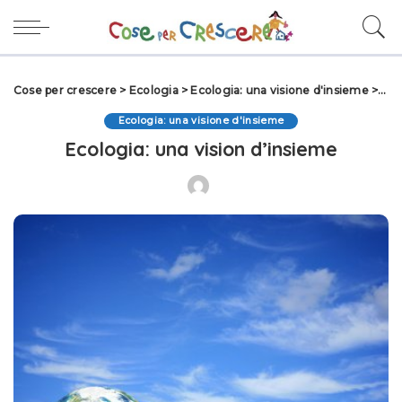
Cose per crescere
>
Ecologia
>
Ecologia: una visione d'insieme
>
Eco
Ecologia: una visione d'insieme
Ecologia: una vision d’insieme